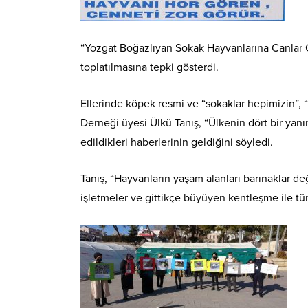
“Yozgat Boğazlıyan Sokak Hayvanlarına Canlar 
toplatılmasına tepki gösterdi.
Ellerinde köpek resmi ve “sokaklar hepimizin”, “
Derneği üyesi Ülkü Tanış, “Ülkenin dört bir yanı
edildikleri haberlerinin geldiğini söyledi.
Tanış, “Hayvanların yaşam alanları barınaklar de
işletmeler ve gittikçe büyüyen kentleşme ile tü