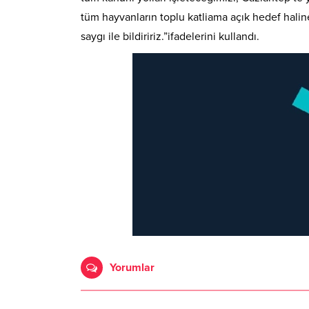
tüm hayvanların toplu katliama açık hedef halin
saygı ile bildiririz.”ifadelerini kullandı.
Yorumlar