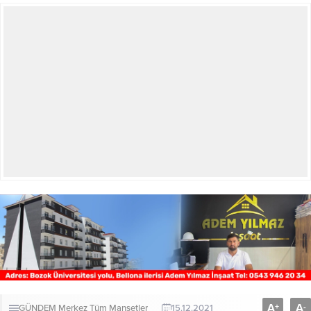
A
A
+
-
GÜNDEM
Merkez
Tüm Manşetler
15.12.2021