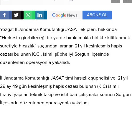
ABONE OL
Yozgat İl Jandarma Komutanlığı JASAT ekipleri, hakkında
“Herkesin girebileceği bir yerde bırakılmakla birlikte kilitlenmek
suretiyle hırsızlık” suçundan aranan 21 yıl kesinleşmiş hapis
cezası bulunan K.C., isimli şüpheliyi Sorgun İlçesinde
düzenlenen operasyonla yakaladı.
İl Jandarma Komutanlığı JASAT timi hırsızlık şüphelisi ve 21 yıl
29 ay 49 gün kesinleşmiş hapis cezası bulunan (K.C) isimli
firariyi yapılan teknik takip ve istihbari çalışmalar sonucu Sorgun
İlçesinde düzenlenen operasyonla yakaladı.