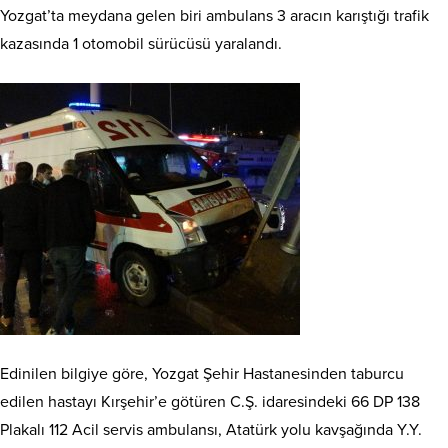
Yozgat’ta meydana gelen biri ambulans 3 aracın karıştığı trafik
kazasında 1 otomobil sürücüsü yaralandı.
Edinilen bilgiye göre, Yozgat Şehir Hastanesinden taburcu
edilen hastayı Kırşehir’e götüren C.Ş. idaresindeki 66 DP 138
Plakalı 112 Acil servis ambulansı, Atatürk yolu kavşağında Y.Y.