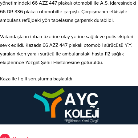
yönetimindeki 66 AZZ 447 plakalı otomobil ile A.S. idaresindeki
66 DR 336 plakalı otomobille çarpıştı. Çarpışmanın etkisiyle
ambulans refüjdeki yön tabelasına çarparak durabildi.
Vatandaşların ihbarı üzerine olay yerine sağlık ve polis ekipleri
sevk edildi. Kazada 66 AZZ 447 plakalı otomobil sürücüsü Y.Y.
yaralanırken yaralı sürücü ile ambulanstaki hasta 112 sağlık
ekiplerince Yozgat Şehir Hastanesine götürüldü.
Kaza ile ilgili soruşturma başlatıldı.