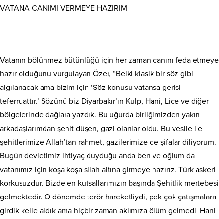
VATANA CANIMI VERMEYE HAZIRIM
Vatanın bölünmez bütünlüğü için her zaman canını feda etmeye
hazır olduğunu vurgulayan Özer, “Belki klasik bir söz gibi
algılanacak ama bizim için ‘Söz konusu vatansa gerisi
teferruattır.’ Sözünü biz Diyarbakır’ın Kulp, Hani, Lice ve diğer
bölgelerinde dağlara yazdık. Bu uğurda birliğimizden yakın
arkadaşlarımdan şehit düşen, gazi olanlar oldu. Bu vesile ile
şehitlerimize Allah’tan rahmet, gazilerimize de şifalar diliyorum.
Bugün devletimiz ihtiyaç duyduğu anda ben ve oğlum da
vatanımız için koşa koşa silah altına girmeye hazırız. Türk askeri
korkusuzdur. Bizde en kutsallarımızın başında Şehitlik mertebesi
gelmektedir. O dönemde terör hareketliydi, pek çok çatışmalara
girdik kelle aldık ama hiçbir zaman aklımıza ölüm gelmedi. Hani