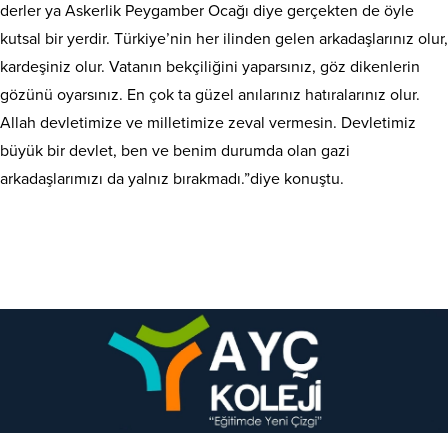
derler ya Askerlik Peygamber Ocağı diye gerçekten de öyle
kutsal bir yerdir. Türkiye’nin her ilinden gelen arkadaşlarınız olur,
kardeşiniz olur. Vatanın bekçiliğini yaparsınız, göz dikenlerin
gözünü oyarsınız. En çok ta güzel anılarınız hatıralarınız olur.
Allah devletimize ve milletimize zeval vermesin. Devletimiz
büyük bir devlet, ben ve benim durumda olan gazi
arkadaşlarımızı da yalnız bırakmadı.”diye konuştu.