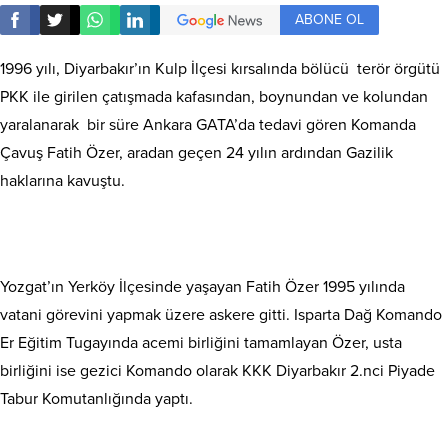
ABONE OL
1996 yılı, Diyarbakır’ın Kulp İlçesi kırsalında bölücü terör örgütü
PKK ile girilen çatışmada kafasından, boynundan ve kolundan
yaralanarak bir süre Ankara GATA’da tedavi gören Komanda
Çavuş Fatih Özer, aradan geçen 24 yılın ardından Gazilik
haklarına kavuştu.
Yozgat’ın Yerköy İlçesinde yaşayan Fatih Özer 1995 yılında
vatani görevini yapmak üzere askere gitti. Isparta Dağ Komando
Er Eğitim Tugayında acemi birliğini tamamlayan Özer, usta
birliğini ise gezici Komando olarak KKK Diyarbakır 2.nci Piyade
Tabur Komutanlığında yaptı.