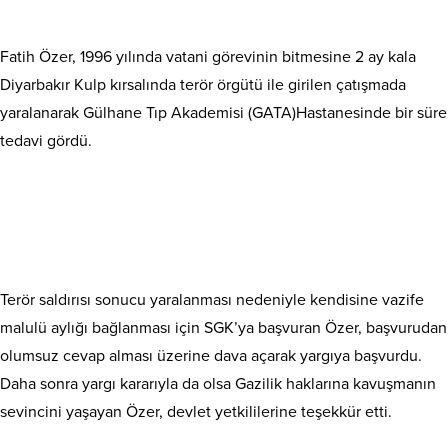
Fatih Özer, 1996 yılında vatani görevinin bitmesine 2 ay kala
Diyarbakır Kulp kırsalında terör örgütü ile girilen çatışmada
yaralanarak Gülhane Tıp Akademisi (GATA)Hastanesinde bir süre
tedavi gördü.
Terör saldırısı sonucu yaralanması nedeniyle kendisine vazife
malulü aylığı bağlanması için SGK’ya başvuran Özer, başvurudan
olumsuz cevap alması üzerine dava açarak yargıya başvurdu.
Daha sonra yargı kararıyla da olsa Gazilik haklarına kavuşmanın
sevincini yaşayan Özer, devlet yetkililerine teşekkür etti.