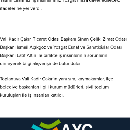
Yatırımcılarımız, iş insanlarımız Yozgat’ımıza davet edilecek.”
ifadelerine yer verdi.
Vali Kadir Çakır, Ticaret Odası Başkanı Sinan Çelik, Ziraat Odası
Başkanı İsmail Açıkgöz ve Yozgat Esnaf ve Sanatkârlar Odası
Başkanı Latif Altın ile birlikte iş insanlarının sorunlarını
dinleyerek bilgi alışverişinde bulundular.
Toplantıya Vali Kadir Çakır’ın yanı sıra, kaymakamlar, ilçe
belediye başkanları ilgili kurum müdürleri, sivil toplum
kuruluşları ile iş insanları katıldı.