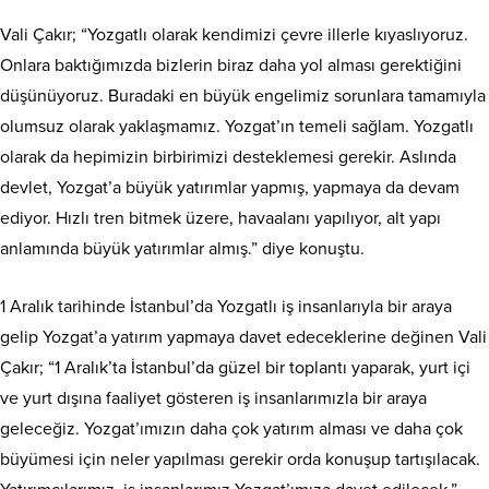
Vali Çakır; “Yozgatlı olarak kendimizi çevre illerle kıyaslıyoruz.
Onlara baktığımızda bizlerin biraz daha yol alması gerektiğini
düşünüyoruz. Buradaki en büyük engelimiz sorunlara tamamıyla
olumsuz olarak yaklaşmamız. Yozgat’ın temeli sağlam. Yozgatlı
olarak da hepimizin birbirimizi desteklemesi gerekir. Aslında
devlet, Yozgat’a büyük yatırımlar yapmış, yapmaya da devam
ediyor. Hızlı tren bitmek üzere, havaalanı yapılıyor, alt yapı
anlamında büyük yatırımlar almış.” diye konuştu.
1 Aralık tarihinde İstanbul’da Yozgatlı iş insanlarıyla bir araya
gelip Yozgat’a yatırım yapmaya davet edeceklerine değinen Vali
Çakır; “1 Aralık’ta İstanbul’da güzel bir toplantı yaparak, yurt içi
ve yurt dışına faaliyet gösteren iş insanlarımızla bir araya
geleceğiz. Yozgat’ımızın daha çok yatırım alması ve daha çok
büyümesi için neler yapılması gerekir orda konuşup tartışılacak.