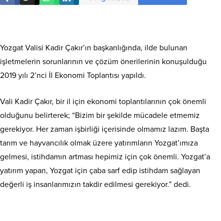
Yozgat Valisi Kadir Çakır’ın başkanlığında, ilde bulunan
işletmelerin sorunlarının ve çözüm önerilerinin konuşulduğu
2019 yılı 2’nci İl Ekonomi Toplantısı yapıldı.
Vali Kadir Çakır, bir il için ekonomi toplantılarının çok önemli
olduğunu belirterek; “Bizim bir şekilde mücadele etmemiz
gerekiyor. Her zaman işbirliği içerisinde olmamız lazım. Başta
tarım ve hayvancılık olmak üzere yatırımların Yozgat’ımıza
gelmesi, istihdamın artması hepimiz için çok önemli. Yozgat’a
yatırım yapan, Yozgat için çaba sarf edip istihdam sağlayan
değerli iş insanlarımızın takdir edilmesi gerekiyor.” dedi.