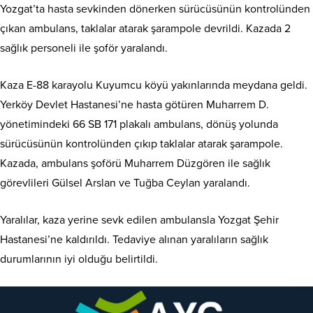
Yozgat’ta hasta sevkinden dönerken sürücüsünün kontrolünden
çıkan ambulans, taklalar atarak şarampole devrildi. Kazada 2
sağlık personeli ile şoför yaralandı.
​Kaza E-88 karayolu Kuyumcu köyü yakınlarında meydana geldi.
Yerköy Devlet Hastanesi’ne hasta götüren Muharrem D.
yönetimindeki 66 SB 171 plakalı ambulans, dönüş yolunda
sürücüsünün kontrolünden çıkıp taklalar atarak şarampole.
Kazada, ambulans şoförü Muharrem Düzgören ile sağlık
görevlileri Gülsel Arslan ve Tuğba Ceylan yaralandı.
Yaralılar, kaza yerine sevk edilen ambulansla Yozgat Şehir
Hastanesi’ne kaldırıldı. Tedaviye alınan yaralıların sağlık
durumlarının iyi olduğu belirtildi.