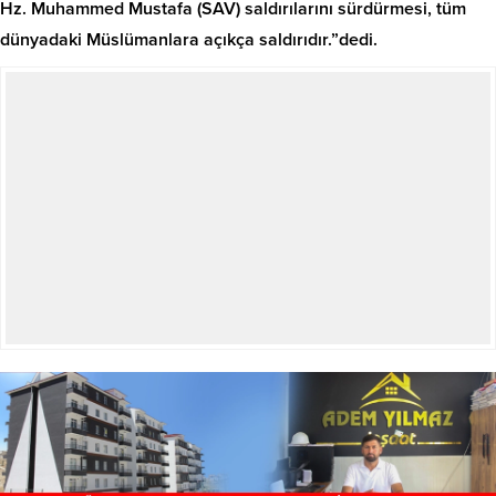
Hz. Muhammed Mustafa (SAV) saldırılarını sürdürmesi, tüm
dünyadaki Müslümanlara açıkça saldırıdır.”dedi.