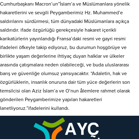
Cumhurbaşkanı Macron’un”İslam’a ve Müslümanlara yönelik
hakaretlerini ve sevgili Peygamberimiz Hz. Muhammed’e
saldırılarını sürdürmesi, tüm dünyadaki Müslümanlara açıkça
saldırıdır. ifade özgürlüğü gerekçesiyle hakaret içerikli
karikatürlerin yayınlandığı Fransa’daki resmi ve gayri resmi
ifadeleri öfkeyle takip ediyoruz, bu durumun hoşgörüye ve
birlikte yaşam değerlerine ihtiyaç duyan halklar ve ülkeler
arasında çatışmalara neden olabileceği, ve buda uluslararası
barış ve güvenliğe olumsuz yansıyacaktır. “Adaletin, hak ve
özgürlüklerin, insanlık onuruna dair tüm yüce değerlerin son
temsilcisi olan Aziz İslam’a ve O’nun âlemlere rahmet olarak
gönderilen Peygamberimize yapılan hakaretleri
lanetliyoruz.”ifadelerini kullandı.