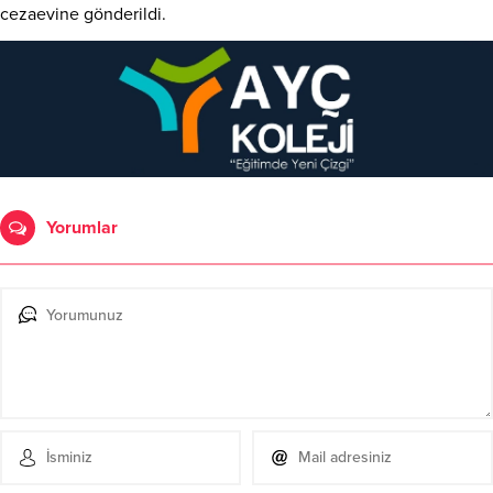
cezaevine gönderildi.
Yorumlar