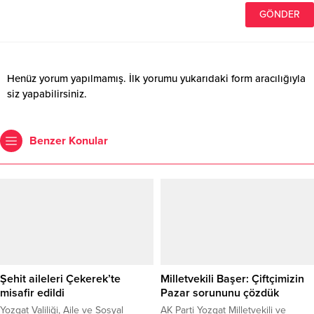
Henüz yorum yapılmamış. İlk yorumu yukarıdaki form aracılığıyla
siz yapabilirsiniz.
Benzer Konular
Şehit aileleri Çekerek’te
Milletvekili Başer: Çiftçimizin
misafir edildi
Pazar sorununu çözdük
Yozgat Valiliği, Aile ve Sosyal
AK Parti Yozgat Milletvekili ve