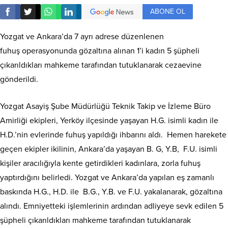
ABONE OL
Yozgat ve Ankara’da 7 ayrı adrese düzenlenen
fuhuş operasyonunda gözaltına alınan 1’i kadın 5 şüpheli
çıkarıldıkları mahkeme tarafından tutuklanarak cezaevine
gönderildi.
Yozgat Asayiş Şube Müdürlüğü Teknik Takip ve İzleme Büro
Amirliği ekipleri, Yerköy ilçesinde yaşayan H.G. isimli kadın ile
H.D.’nin evlerinde fuhuş yapıldığı ihbarını aldı. Hemen harekete
geçen ekipler ikilinin, Ankara’da yaşayan B. G, Y.B, F.U. isimli
kişiler aracılığıyla kente getirdikleri kadınlara, zorla fuhuş
yaptırdığını belirledi. Yozgat ve Ankara’da yapılan eş zamanlı
baskında H.G., H.D. ile B.G., Y.B. ve F.U. yakalanarak, gözaltına
alındı. Emniyetteki işlemlerinin ardından adliyeye sevk edilen 5
şüpheli çıkarıldıkları mahkeme tarafından tutuklanarak