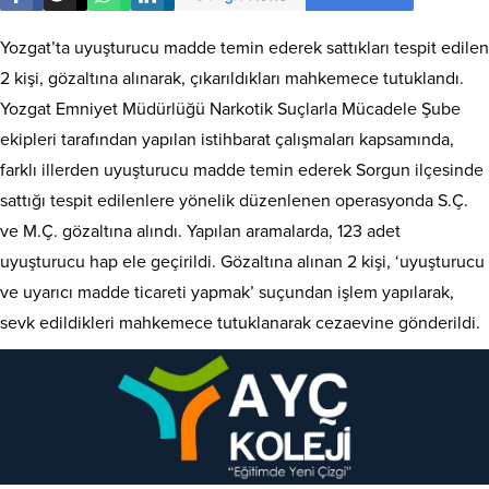
Yozgat’ta uyuşturucu madde temin ederek sattıkları tespit edilen
2 kişi, gözaltına alınarak, çıkarıldıkları mahkemece tutuklandı.
Yozgat Emniyet Müdürlüğü Narkotik Suçlarla Mücadele Şube
ekipleri tarafından yapılan istihbarat çalışmaları kapsamında,
farklı illerden uyuşturucu madde temin ederek Sorgun ilçesinde
sattığı tespit edilenlere yönelik düzenlenen operasyonda S.Ç.
ve M.Ç. gözaltına alındı. Yapılan aramalarda, 123 adet
uyuşturucu hap ele geçirildi. Gözaltına alınan 2 kişi, ‘uyuşturucu
ve uyarıcı madde ticareti yapmak’ suçundan işlem yapılarak,
sevk edildikleri mahkemece tutuklanarak cezaevine gönderildi.