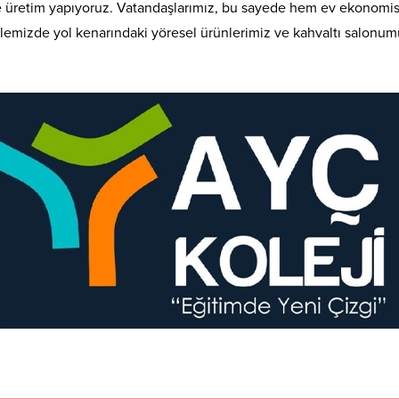
e üretim yapıyoruz. Vatandaşlarımız, bu sayede hem ev ekonomis
llemizde yol kenarındaki yöresel ürünlerimiz ve kahvaltı salon