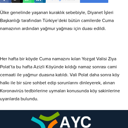
Ülke genelinde yaşanan kuraklık sebebiyle, Diyanet İşleri
Başkanlığı tarafından Türkiye’deki bütün camilerde Cuma
namazının ardından yağmur yağması için duası edildi.
Her hafta bir köyde Cuma namazını kılan Yozgat Valisi Ziya
Polat’ta bu hafta Azizli Köyünde kıldığı namaz sonrası cami
cemaati ile yağmur duasına katıldı. Vali Polat daha sonra köy
halkı ile bir süre sohbet edip sorunlarını dinleyerek, alınan
Koronavirüs tedbirlerine uymaları konusunda köy sakinlerine
uyarılarda bulundu.