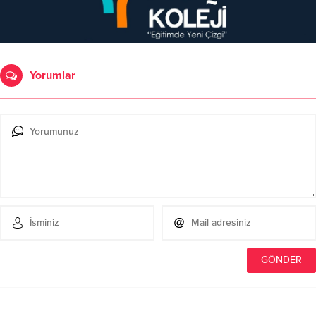
Yorumlar