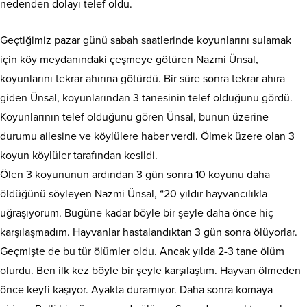
nedenden dolayı telef oldu.
Geçtiğimiz pazar günü sabah saatlerinde koyunlarını sulamak
için köy meydanındaki çeşmeye götüren Nazmi Ünsal,
koyunlarını tekrar ahırına götürdü. Bir süre sonra tekrar ahıra
giden Ünsal, koyunlarından 3 tanesinin telef olduğunu gördü.
Koyunlarının telef olduğunu gören Ünsal, bunun üzerine
durumu ailesine ve köylülere haber verdi. Ölmek üzere olan 3
koyun köylüler tarafından kesildi.
Ölen 3 koyununun ardından 3 gün sonra 10 koyunu daha
öldüğünü söyleyen Nazmi Ünsal, “20 yıldır hayvancılıkla
uğraşıyorum. Bugüne kadar böyle bir şeyle daha önce hiç
karşılaşmadım. Hayvanlar hastalandıktan 3 gün sonra ölüyorlar.
Geçmişte de bu tür ölümler oldu. Ancak yılda 2-3 tane ölüm
olurdu. Ben ilk kez böyle bir şeyle karşılaştım. Hayvan ölmeden
önce keyfi kaşıyor. Ayakta duramıyor. Daha sonra komaya