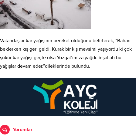
Vatandaşlar kar yağışının bereket olduğunu belirterek, “Baharı
beklerken kış geri geldi. Kurak bir kış mevsimi yaşıyordu ki çok
şükür kar yağışı geçte olsa Yozgat’ımıza yağdı. inşallah bu
yağışlar devam eder.”dileklerinde bulundu.
Yorumlar