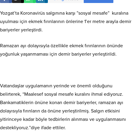
Yozgat’ta Koronavirüs salgınına karşı ”sosyal mesafe” kuralına
uyulması için ekmek fırınlarının önlerine 1’er metre arayla demir
bariyerler yerleştirdi.
Ramazan ayı dolayısıyla özellikle ekmek fırınlarının önünde
yoğunluk yaşanmaması için demir bariyerler yerleştirildi.
Vatandaşlar uygulamanın yerinde ve önemli olduğunu
belirterek, “Maalesef sosyal mesafe kuralını ihmal ediyoruz.
Bankamatiklerin önüne konan demir bariyerler, ramazan ayı
dolayısıyla fırınların da önüne yerleştirilmiş. Salgın etkisini
yitirinceye kadar böyle tedbirlerin alınması ve uygulanmasını
destekliyoruz.”diye ifade ettiler.