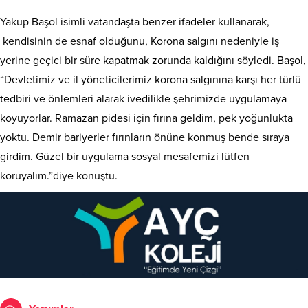
Yakup Başol isimli vatandaşta benzer ifadeler kullanarak,
kendisinin de esnaf olduğunu, Korona salgını nedeniyle iş
yerine geçici bir süre kapatmak zorunda kaldığını söyledi. Başol,
“Devletimiz ve il yöneticilerimiz korona salgınına karşı her türlü
tedbiri ve önlemleri alarak ivedilikle şehrimizde uygulamaya
koyuyorlar. Ramazan pidesi için fırına geldim, pek yoğunlukta
yoktu. Demir bariyerler fırınların önüne konmuş bende sıraya
girdim. Güzel bir uygulama sosyal mesafemizi lütfen
koruyalım.”diye konuştu.