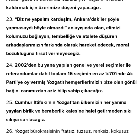
kaldırmak için üzerimize düşeni yapacağız.
“Biz ne yapalım kardeşim, Ankara’dakiler şöyle
yapmasaydı böyle olmazdı” anlayışında olan, elimizi
kolumuzu bağlayan, tembelliğe ve atalete düşüren
arkadaşlarımızın farkında olarak hareket edecek, moral
bozukluğuna fırsat vermeyeceğiz.
2002’den bu yana yapılan genel ve yerel seçimler ile
referandumlar dahil toplam 16 seçimin en az %70’inde Ak
Parti’ye oy vermiş Yozgatlı hemşerilerimizin bize olan gönül
bağını canımızdan aziz bilip sahip çıkacağız.
Cumhur İttifakı’nın Yozgat’tan ülkemizin her yanına
yayılan birlik ve beraberlik kalesine halel getirmeden sıkı
sıkıya sarılacağız.
Yozgat bürokrasisinin “tatsız, tuzsuz, renksiz, kokusuz