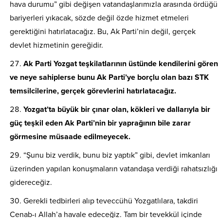
hava durumu” gibi değişen vatandaşlarımızla arasında ördüğü
bariyerleri yıkacak, sözde değil özde hizmet etmeleri
gerektiğini hatırlatacağız. Bu, Ak Parti’nin değil, gerçek
devlet hizmetinin gereğidir.
Ak Parti Yozgat teşkilatlarının üstünde kendilerini gören
ve neye sahiplerse bunu Ak Parti’ye borçlu olan bazı STK
temsilcilerine, gerçek görevlerini hatırlatacağız.
Yozgat’ta büyük bir çınar olan, kökleri ve dallarıyla bir
güç teşkil eden Ak Parti’nin bir yaprağının bile zarar
görmesine müsaade edilmeyecek.
“Şunu biz verdik, bunu biz yaptık” gibi, devlet imkanları
üzerinden yapılan konuşmaların vatandaşa verdiği rahatsızlığı
gidereceğiz.
Gerekli tedbirleri alıp teveccühü Yozgatlılara, takdiri
Cenab-ı Allah’a havale edeceğiz. Tam bir tevekkül içinde