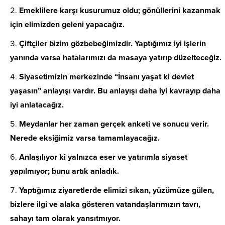
Emeklilere karşı kusurumuz oldu; gönüllerini kazanmak
için elimizden geleni yapacağız.
Çiftçiler bizim gözbebeğimizdir. Yaptığımız iyi işlerin
yanında varsa hatalarımızı da masaya yatırıp düzelteceğiz.
Siyasetimizin merkezinde “İnsanı yaşat ki devlet
yaşasın” anlayışı vardır. Bu anlayışı daha iyi kavrayıp daha
iyi anlatacağız.
Meydanlar her zaman gerçek anketi ve sonucu verir.
Nerede eksiğimiz varsa tamamlayacağız.
Anlaşılıyor ki yalnızca eser ve yatırımla siyaset
yapılmıyor; bunu artık anladık.
Yaptığımız ziyaretlerde elimizi sıkan, yüzümüze gülen,
bizlere ilgi ve alaka gösteren vatandaşlarımızın tavrı,
sahayı tam olarak yansıtmıyor.