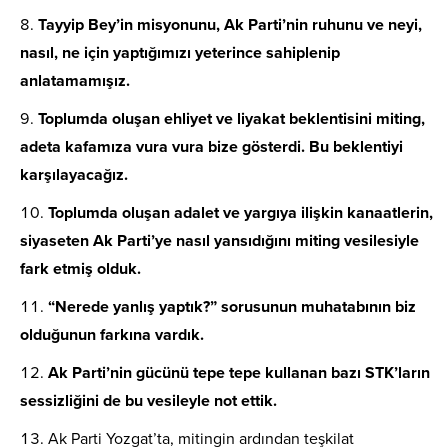
Tayyip Bey’in misyonunu, Ak Parti’nin ruhunu ve neyi,
nasıl, ne için yaptığımızı yeterince sahiplenip
anlatamamışız.
Toplumda oluşan ehliyet ve liyakat beklentisini miting,
adeta kafamıza vura vura bize gösterdi. Bu beklentiyi
karşılayacağız.
Toplumda oluşan adalet ve yargıya ilişkin kanaatlerin,
siyaseten Ak Parti’ye nasıl yansıdığını miting vesilesiyle
fark etmiş olduk.
“Nerede yanlış yaptık?” sorusunun muhatabının biz
olduğunun farkına vardık.
Ak Parti’nin gücünü tepe tepe kullanan bazı STK’ların
sessizliğini de bu vesileyle not ettik.
Ak Parti Yozgat’ta, mitingin ardından teşkilat