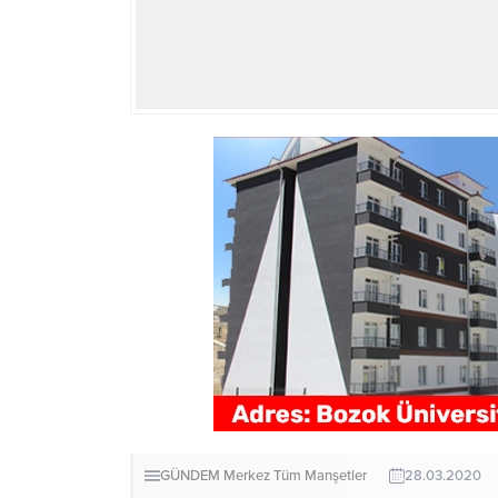
GÜNDEM
Merkez
Tüm Manşetler
28.03.2020