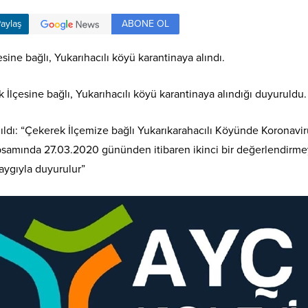
ABONE OL
aylaş
sine bağlı, Yukarıhacılı köyü karantinaya alındı.
 İlçesine bağlı, Yukarıhacılı köyü karantinaya alındığı duyuruldu.
nıldı: “Çekerek İlçemize bağlı Yukarıkarahacılı Köyünde Koronavi
psamında 27.03.2020 gününden itibaren ikinci bir değerlendirme
saygıyla duyurulur”