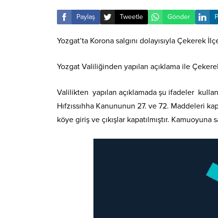
Paylaş
Tweetle
Gönder
P
Yozgat’ta Korona salgını dolayısıyla Çekerek İlçe
Yozgat Valiliğinden yapılan açıklama ile Çekerek
Valilikten yapılan açıklamada şu ifadeler kulla
Hıfzıssıhha Kanununun 27. ve 72. Maddeleri ka
köye giriş ve çıkışlar kapatılmıştır. Kamuoyuna 