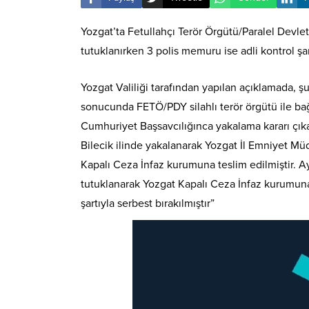
Yozgat’ta Fetullahçı Terör Örgütü/Paralel Devl
tutuklanırken 3 polis memuru ise adli kontrol şart
Yozgat Valiliği tarafından yapılan açıklamada,
sonucunda FETÖ/PDY silahlı terör örgütü ile bağl
Cumhuriyet Başsavcılığınca yakalama kararı çıka
Bilecik ilinde yakalanarak Yozgat İl Emniyet Mü
Kapalı Ceza İnfaz kurumuna teslim edilmiştir. 
tutuklanarak Yozgat Kapalı Ceza İnfaz kurumuna 
şartıyla serbest bırakılmıştır”