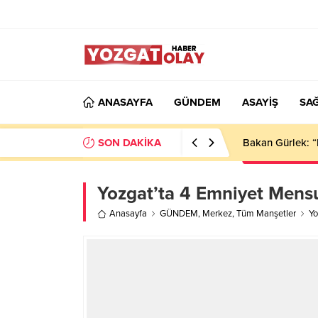
ANASAYFA
GÜNDEM
ASAYİŞ
SAĞ
SON DAKİKA
Bakan Gürlek: “
Yozgat’ta 4 Emniyet Mens
Anasayfa
GÜNDEM
,
Merkez
,
Tüm Manşetler
Yo