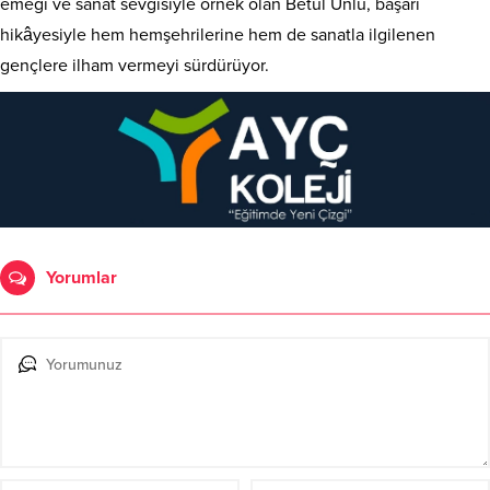
emeği ve sanat sevgisiyle örnek olan Betül Ünlü, başarı
hikâyesiyle hem hemşehrilerine hem de sanatla ilgilenen
gençlere ilham vermeyi sürdürüyor.
Yorumlar