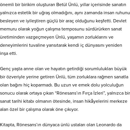
önemli bir birikim oluşturan Betül Ünlü, yıllar içerisinde sanatın
yalnızca estetik bir uğraş olmadığını, aynı zamanda insan ruhunu
besleyen ve iyileştiren güçlü bir araç olduğunu keşfetti. Devlet
memuru olarak yoğun çalışma temposunu sürdürürken sanat
üretiminden vazgeçmeyen Ünlü, yaşamın zorluklarını ve
deneyimlerini tuvaline yansıtarak kendi iç dünyasını yeniden
inşa etti.
Genç yaşta anne olan ve hayatın getirdiği sorumlulukları büyük
bir özveriyle yerine getiren Ünlü, tüm zorluklara rağmen sanatla
olan bağını hiç koparmadı. Bu uzun ve emek dolu yolculuğun
sonucu olarak ortaya çıkan “Rönesans’ın Fırça İzleri”, yalnızca bir
sanat tarihi kitabı olmanın ötesinde, insan hikâyelerini merkeze
alan özel bir çalışma olarak öne çıkıyor.
Kitapta, Rönesans’ın dünyaca ünlü ustaları olan Leonardo da