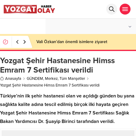
°C
YOZGAT
PARÇALI BULUTLU
Vali Özkan’dan önemli isimlere ziyaret
Yozgat Şehir Hastanesine Himss
Emram 7 Sertifikası verildi
Anasayfa
GÜNDEM
,
Merkez
,
Tüm Manşetler
Yozgat Şehir Hastanesine Himss Emram 7 Sertifikası verildi
Türkiye’nin ilk şehir hastanesi olan ve açıldığı günden bu yana
sağlıkta kalite adına tescil edilmiş birçok ilki hayata geçiren
Yozgat Şehir Hastanesine Himss Emram 7 Sertifikası Sağlık
Bakan Yardımcısı Dr. Şuayip Birinci tarafından verildi.