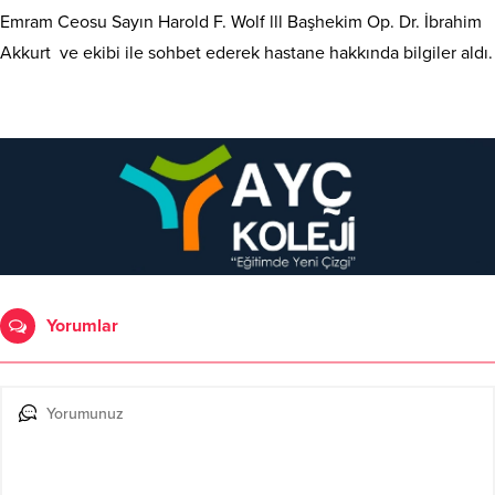
Emram Ceosu Sayın Harold F. Wolf lll Başhekim Op. Dr. İbrahim
Akkurt ve ekibi ile sohbet ederek hastane hakkında bilgiler aldı.
Yorumlar