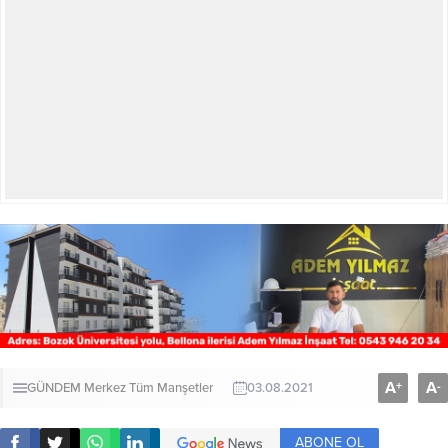
A
A
+
-
GÜNDEM
Merkez
Tüm Manşetler
03.08.2021
ABONE OL