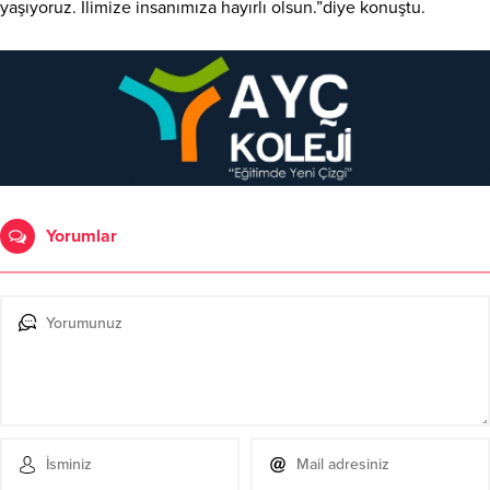
yaşıyoruz. İlimize insanımıza hayırlı olsun.”diye konuştu.
Yorumlar