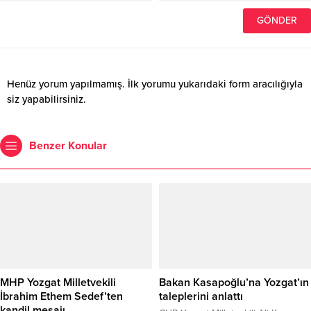
Henüz yorum yapılmamış. İlk yorumu yukarıdaki form aracılığıyla
siz yapabilirsiniz.
Benzer Konular
MHP Yozgat Milletvekili
Bakan Kasapoğlu’na Yozgat’ın
İbrahim Ethem Sedef’ten
taleplerini anlattı
kandil mesajı