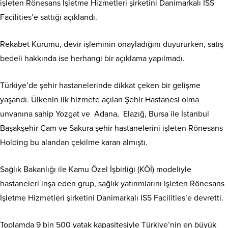
işleten Rönesans İşletme Hizmetleri şirketini Danimarkalı ISS
Facilities’e sattığı açıklandı.
Rekabet Kurumu, devir işleminin onayladığını duyururken, satış
bedeli hakkında ise herhangi bir açıklama yapılmadı.
Türkiye’de şehir hastanelerinde dikkat çeken bir gelişme
yaşandı. Ülkenin ilk hizmete açılan Şehir Hastanesi olma
unvanına sahip Yozgat ve Adana, Elazığ, Bursa ile İstanbul
Başakşehir Çam ve Sakura şehir hastanelerini işleten Rönesans
Holding bu alandan çekilme kararı almıştı.
Sağlık Bakanlığı ile Kamu Özel İşbirliği (KÖİ) modeliyle
hastaneleri inşa eden grup, sağlık yatırımlarını işleten Rönesans
İşletme Hizmetleri şirketini Danimarkalı ISS Facilities’e devretti.
Toplamda 9 bin 500 yatak kapasitesiyle Türkiye’nin en büyük