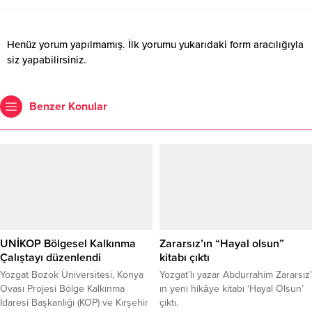
Henüz yorum yapılmamış. İlk yorumu yukarıdaki form aracılığıyla
siz yapabilirsiniz.
Benzer Konular
UNİKOP Bölgesel Kalkınma
Zararsız’ın “Hayal olsun”
Çalıştayı düzenlendi
kitabı çıktı
Yozgat Bozok Üniversitesi, Konya
Yozgat’lı yazar Abdurrahim Zararsız’
Ovası Projesi Bölge Kalkınma
ın yeni hikâye kitabı ‘Hayal Olsun’
İdaresi Başkanlığı (KOP) ve Kırşehir
çıktı.