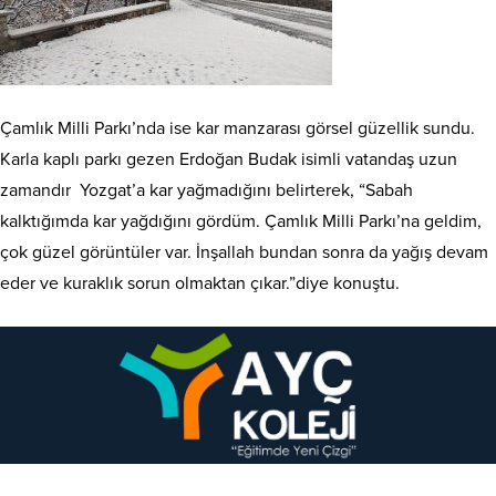
Çamlık Milli Parkı’nda ise kar manzarası görsel güzellik sundu.
Karla kaplı parkı gezen Erdoğan Budak isimli vatandaş uzun
zamandır Yozgat’a kar yağmadığını belirterek, “Sabah
kalktığımda kar yağdığını gördüm. Çamlık Milli Parkı’na geldim,
çok güzel görüntüler var. İnşallah bundan sonra da yağış devam
eder ve kuraklık sorun olmaktan çıkar.”diye konuştu.