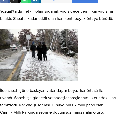
Yozgat’ta dün etkili olan sağanak yağış gece yerini kar yağışına
bıraktı. Sabaha kadar etkili olan kar kenti beyaz örtüye bürüdü.
İlde sabah güne başlayan vatandaşlar beyaz kar örtüsü ile
uyandı. Sabah işe gidecek vatandaşlar araçlarının üzerindeki karı
temizledi. Kar yağışı sonrası Türkiye’nin ilk milli parkı olan
Çamlık Milli Parkında seyrine doyumsuz manzaralar oluştu.