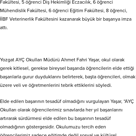
Fakültesi, 5 öğrenci Diş Hekimliği Eczacılık, 6 öğrenci
Mühendislik Fakültesi, 6 öğrenci Eğitim Fakültesi, 8 öğrenci,
İİBF Veterinerlik Fakültesini kazanarak büyük bir başarıya imza
attı.
Yozgat AYÇ Okulları Müdürü Ahmet Fahri Yaşar, okul olarak
gerek kitlesel, gerekse bireysel başarıda öğrencilerin elde ettiği
başarılarla gurur duyduklarını belirterek, başta öğrencileri, olmak
üzere veli ve öğretmenlerini tebrik ettiklerini söyledi.
Elde edilen başarının tesadüf olmadığını vurgulayan Yaşar, “AYÇ
Okulları olarak öğrencilerimiz sınavlarda her yıl başarılarını
artırarak sürdürmesi elde edilen bu başarının tesadüf
olmadığının göstergesidir. Okulumuzu tercih eden
öğrencilerimiz sadece eğitimde değil sosyal ve kültürel