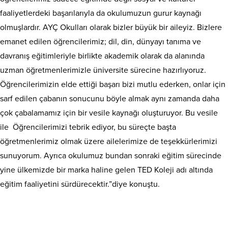
faaliyetlerdeki başarılarıyla da okulumuzun gurur kaynağı
olmuşlardır. AYÇ Okulları olarak bizler büyük bir aileyiz. Bizlere
emanet edilen öğrencilerimiz; dil, din, dünyayı tanıma ve
davranış eğitimleriyle birlikte akademik olarak da alanında
uzman öğretmenlerimizle üniversite sürecine hazırlıyoruz.
Öğrencilerimizin elde ettiği başarı bizi mutlu ederken, onlar için
sarf edilen çabanın sonucunu böyle almak aynı zamanda daha
çok çabalamamız için bir vesile kaynağı oluşturuyor. Bu vesile
ile Öğrencilerimizi tebrik ediyor, bu süreçte başta
öğretmenlerimiz olmak üzere ailelerimize de teşekkürlerimizi
sunuyorum. Ayrıca okulumuz bundan sonraki eğitim sürecinde
yine ülkemizde bir marka haline gelen TED Koleji adı altında
eğitim faaliyetini sürdürecektir.”diye konuştu.