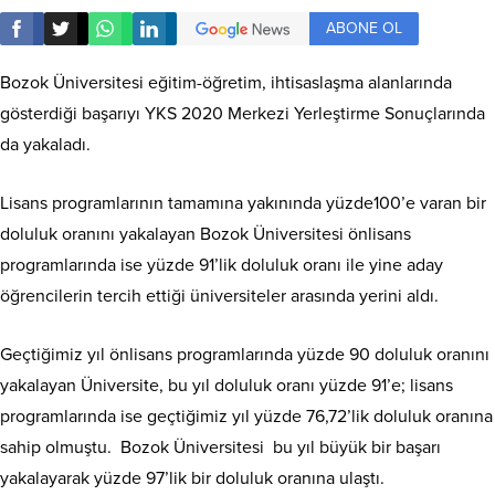
ABONE OL
Bozok Üniversitesi eğitim-öğretim, ihtisaslaşma alanlarında
gösterdiği başarıyı YKS 2020 Merkezi Yerleştirme Sonuçlarında
da yakaladı.
Lisans programlarının tamamına yakınında yüzde100’e varan bir
doluluk oranını yakalayan Bozok Üniversitesi önlisans
programlarında ise yüzde 91’lik doluluk oranı ile yine aday
öğrencilerin tercih ettiği üniversiteler arasında yerini aldı.
Geçtiğimiz yıl önlisans programlarında yüzde 90 doluluk oranını
yakalayan Üniversite, bu yıl doluluk oranı yüzde 91’e; lisans
programlarında ise geçtiğimiz yıl yüzde 76,72’lik doluluk oranına
sahip olmuştu. Bozok Üniversitesi bu yıl büyük bir başarı
yakalayarak yüzde 97’lik bir doluluk oranına ulaştı.