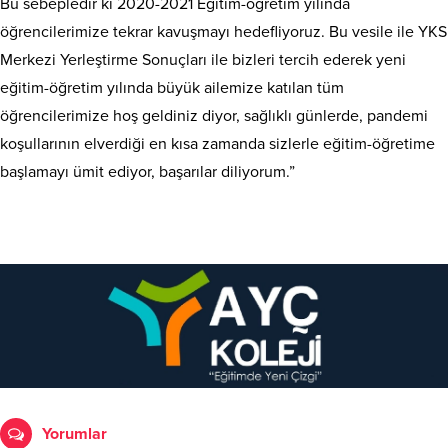
Bu sebepledir ki 2020-2021 Eğitim-öğretim yılında
öğrencilerimize tekrar kavuşmayı hedefliyoruz. Bu vesile ile YKS
Merkezi Yerleştirme Sonuçları ile bizleri tercih ederek yeni
eğitim-öğretim yılında büyük ailemize katılan tüm
öğrencilerimize hoş geldiniz diyor, sağlıklı günlerde, pandemi
koşullarının elverdiği en kısa zamanda sizlerle eğitim-öğretime
başlamayı ümit ediyor, başarılar diliyorum.”
Yorumlar