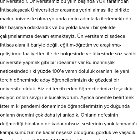
üniversitedir. Üniversitemiz bu yılın başında YÖK tarafından
İhtisaslaşacak Üniversiteler arasında yerini alması ile birlikte
marka üniversite olma yolunda emin adımlarla ilerlemektedir.
Biz başarıya odaklandık ve bu yolda kararlı bir şekilde
çalışmalarımıza devam etmekteyiz. Üniversitemizi sadece
ihtisas alanı itibariyle değil, eğitim-öğretim ve araştırma-
geliştirme faaliyetleri ile de bölgesinde ve ülkesinde söz sahibi
üniversite yapmak gibi bir idealimiz var.Bu inanmışlık
neticesindedir ki yüzde 100’e varan doluluk oranları ile yeni
tercih döneminde aday öğrencilerimizin de gözdesi bir
üniversite olduk. Bizleri tercih eden öğrencilerimize teşekkür
ediyor, onları sevgi ile kucaklıyorum. Ayrıca önemle belirtmek
isterim ki pandemi döneminde öğrencilerimizin yokluğunda
onların önemini çok daha iyi anladık. Onların nefesinin
değmediği binaların ne kadar ruhsuz, seslerinin yankılanmadığı
kampüsümüzün ne kadar neşesiz olduğunu gördük ve yaşadık.