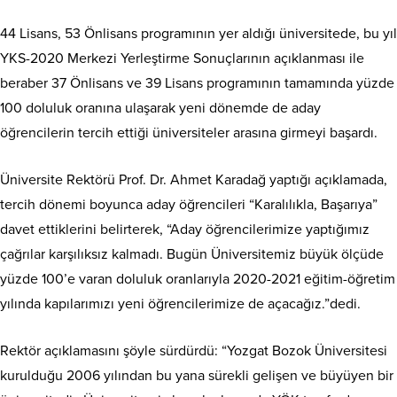
44 Lisans, 53 Önlisans programının yer aldığı üniversitede, bu yıl
YKS-2020 Merkezi Yerleştirme Sonuçlarının açıklanması ile
beraber 37 Önlisans ve 39 Lisans programının tamamında yüzde
100 doluluk oranına ulaşarak yeni dönemde de aday
öğrencilerin tercih ettiği üniversiteler arasına girmeyi başardı.
Üniversite Rektörü Prof. Dr. Ahmet Karadağ yaptığı açıklamada,
tercih dönemi boyunca aday öğrencileri “Karalılıkla, Başarıya”
davet ettiklerini belirterek, “Aday öğrencilerimize yaptığımız
çağrılar karşılıksız kalmadı. Bugün Üniversitemiz büyük ölçüde
yüzde 100’e varan doluluk oranlarıyla 2020-2021 eğitim-öğretim
yılında kapılarımızı yeni öğrencilerimize de açacağız.”dedi.
Rektör açıklamasını şöyle sürdürdü: “Yozgat Bozok Üniversitesi
kurulduğu 2006 yılından bu yana sürekli gelişen ve büyüyen bir