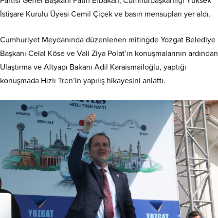
Partisi Genel Başkanı Fatih Erbakan, Cumhurbaşkanlığı Yüksek
İstişare Kurulu Üyesi Cemil Çiçek ve basın mensupları yer aldı.
Cumhuriyet Meydanında düzenlenen mitingde Yozgat Belediye
Başkanı Celal Köse ve Vali Ziya Polat’ın konuşmalarının ardından
Ulaştırma ve Altyapı Bakanı Adil Karaismailoğlu, yaptığı
konuşmada Hızlı Tren’in yapılış hikayesini anlattı.