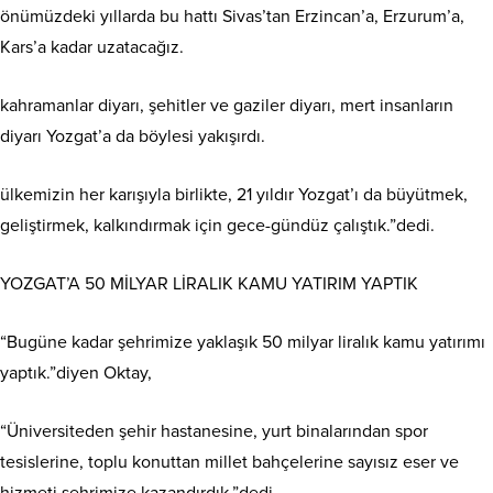
önümüzdeki yıllarda bu hattı Sivas’tan Erzincan’a, Erzurum’a,
Kars’a kadar uzatacağız.
kahramanlar diyarı, şehitler ve gaziler diyarı, mert insanların
diyarı Yozgat’a da böylesi yakışırdı.
ülkemizin her karışıyla birlikte, 21 yıldır Yozgat’ı da büyütmek,
geliştirmek, kalkındırmak için gece-gündüz çalıştık.”dedi.
YOZGAT’A 50 MİLYAR LİRALIK KAMU YATIRIM YAPTIK
“Bugüne kadar şehrimize yaklaşık 50 milyar liralık kamu yatırımı
yaptık.”diyen Oktay,
“Üniversiteden şehir hastanesine, yurt binalarından spor
tesislerine, toplu konuttan millet bahçelerine sayısız eser ve