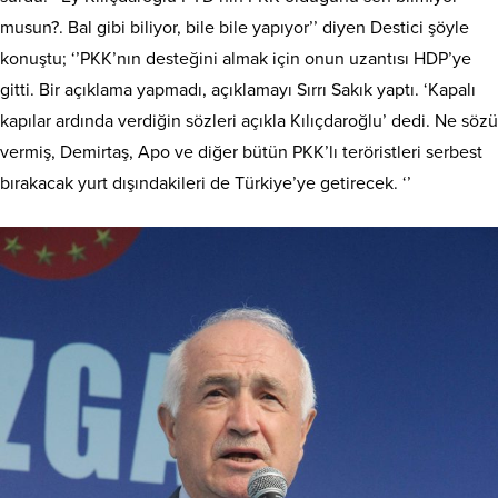
musun?. Bal gibi biliyor, bile bile yapıyor’’ diyen Destici şöyle
konuştu; ‘’PKK’nın desteğini almak için onun uzantısı HDP’ye
gitti. Bir açıklama yapmadı, açıklamayı Sırrı Sakık yaptı. ‘Kapalı
kapılar ardında verdiğin sözleri açıkla Kılıçdaroğlu’ dedi. Ne sözü
vermiş, Demirtaş, Apo ve diğer bütün PKK’lı teröristleri serbest
bırakacak yurt dışındakileri de Türkiye’ye getirecek. ‘’