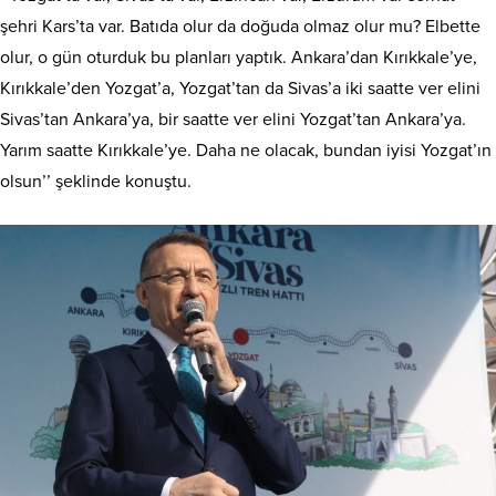
şehri Kars’ta var. Batıda olur da doğuda olmaz olur mu? Elbette
olur, o gün oturduk bu planları yaptık. Ankara’dan Kırıkkale’ye,
Kırıkkale’den Yozgat’a, Yozgat’tan da Sivas’a iki saatte ver elini
Sivas’tan Ankara’ya, bir saatte ver elini Yozgat’tan Ankara’ya.
Yarım saatte Kırıkkale’ye. Daha ne olacak, bundan iyisi Yozgat’ın
olsun’’ şeklinde konuştu.