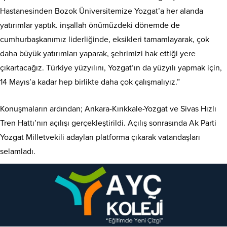
Hastanesinden Bozok Üniversitemize Yozgat’a her alanda
yatırımlar yaptık. inşallah önümüzdeki dönemde de
cumhurbaşkanımız liderliğinde, eksikleri tamamlayarak, çok
daha büyük yatırımları yaparak, şehrimizi hak ettiği yere
çıkartacağız. Türkiye yüzyılını, Yozgat’ın da yüzyılı yapmak için,
14 Mayıs’a kadar hep birlikte daha çok çalışmalıyız.”
Konuşmaların ardından; Ankara-Kırıkkale-Yozgat ve Sivas Hızlı
Tren Hattı’nın açılışı gerçekleştirildi. Açılış sonrasında Ak Parti
Yozgat Milletvekili adayları platforma çıkarak vatandaşları
selamladı.