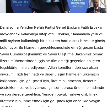
Daha sonra Yeniden Refah Partisi Genel Başkanı Fatih Erbakan,
meydandaki kalabalığa hitap etti. Erbakan, “Tamamıyla yerli ve
milli rayların kullanıldığı bir hızlı tren hattı olarak hizmete girmiş
bulunuyor. Bu hizmetin gerçekleşmesinde emeği geçen başta
Sayın Cumhurbaşkanımız ve Sayın Ulaştırma Bakanımız olmak
üzere mühendisinden işçisine tüm emeği geçenleri en içten
teşekkürlerimi arz ediyorum. Allah kendilerinden razı olsun
diyorum. Hızlı tren hattı ve diğer ulaşım hamleleri ülkemizin
kalkınması için, gelişmesi için, üretimin, ihracatın, ticaretin
desteklenmesi ve büyümesi için son derece önemli bir adımdır
ve son derece gereklidir. Yeniden büyük Türkiye olabilmek,
üretmek için, ihraç etmek için gelişmek için öncelikle yaygın