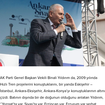
AK Parti Genel Başkan Vekili Binali Yıldırım da, 2009 yılında
Hızlı Tren projelerini konuştuklarını, bir yanda Eskişehir –
İstanbul, Ankara-Eksişehir, Ankara-Konya’yı konuştuklarının altını
çizdi. Batının dışında bir de doğunun olduğunu anlatan Yıldırım,
‘’Yozgat’ta var, Sivas’ta var, Erzincan var, Erzurum var serhat