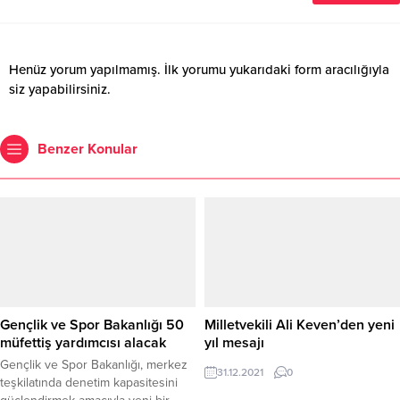
Henüz yorum yapılmamış. İlk yorumu yukarıdaki form aracılığıyla
siz yapabilirsiniz.
Benzer Konular
Gençlik ve Spor Bakanlığı 50
Milletvekili Ali Keven’den yeni
müfettiş yardımcısı alacak
yıl mesajı
Gençlik ve Spor Bakanlığı, merkez
31.12.2021
0
teşkilatında denetim kapasitesini