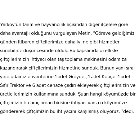
Yerköy’ün tarım ve hayvancılık açısından diğer ilçelere göre
daha avantajlı olduğunu vurgulayan Metin, “Göreve geldiğimiz
günden itibaren çiftçilerimize daha iyi ne gibi hizmetler
sunabiliriz düşüncesinde olduk. Bu kapsamda özellikle
çiftçilerimizin ihtiyacı olan taş toplama makinesini odamıza
kazandırarak çiftçilerimizin hizmetine sunduk. Bunun yanı sıra
yine odamız envanterine 1 adet Greyder, 1 adet Kepçe, 1 adet
Sıfır Traktör ve 6 adet cenaze çadırı ekleyerek çiftçilerimizin ve
üreticilerimizin kullanımına sunduk. Şuan hangi köyümüzde bir
çiftçimizin bu araçlardan birisine ihtiyacı varsa o köyümüze
göndererek çiftçimizin bu ihtiyacını karşılamış oluyoruz. ”dedi.