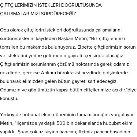
ÇİFTÇİLERİMİZİN İSTEKLERİ DOĞRULTUSUNDA
ÇALIŞMALARIMIZI SÜRDÜRECEĞİZ
Oda olarak çiftçilerin istekleri doğrultusunda çalışmalarını
sürdüreceklerini kaydeden Başkan Metin, “Biz çiftçilerimizi
temsilen bu makamda bulunuyoruz. Elbette çiftçilerimizin sorun
ve isteklerini yerine getirmenin gayreti içerisinde olacağız.
Çiftçilerimizin sorunlarının çözümü noktasında gerek odamız
nezdinde, gerekse Ankara bürokrasisi nezdinde girişimlerde
bulunarak elimizden gelen bütün gayreti sarf edeceğiz.
Odamızın ve gönlümüzün kapısı bütün çiftçilerimize açıktır.”diye
konuştu.
Yerköy’de hububat ekim döneminin tamamlandığını vurgulayan
Metin, “İlçemizde yaklaşık 500 bin dekar alanda hububat ekimi
yapıldı. Şuan çok az sayıda pancar çiftçimiz pancar hasadının