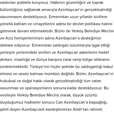
saldırıları şiddetle kınıyoruz. Halkının güvenliğini ve toprak
bütünlüğünü sağlamak amacıyla Azerbaycan’ın gerçekleştirdiği
savunmasını destekliyoruz. Ermenistan uzun yıllardır sivillere
yönelik katliam ve cinayetlerini adeta bir devlet politikası haline
getirerek devam ettirmektedir. Bizler de Yerköy Belediye Meclisi
ve Aziz hemşerilerimizin adına Azerbaycan’a desteğimizi
deklare ediyoruz. Ermenistan saldırgan tutumlarıyla işgal ettiği
yerleşim yerlerindeki sivilleri ve Azerbaycan askerlerini hedef
alırken, insanlığa ve dünya barışına zarar verip bölge istikrarını
zedelemektedir. Türkiye’nin hiçbir şekilde bu saldırganlığı kabul
etmesi ve sessiz kalması mümkün değildir. Bizler, Azerbaycan’ın
hukuksal ve doğal hakkı olarak gerçekleştirdiği tüm vatan
savunması ve operasyonlarını sonuna kadar destekliyoruz. Bu
vesileyle Yerköy Belediye Meclisi olarak, büyük üzüntü
duyduğumuz hadiseler sonucu Can Azerbaycan’a başsağlığı,
şehit düşen Azerbaycanlı kardeşlerimize Allah’tan rahmet,