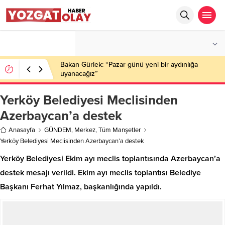
°C
YOZGAT
AZ BULUTLU
Bakan Gürlek: “Pazar günü yeni bir aydınlığa
uyanacağız”
Yerköy Belediyesi Meclisinden
Azerbaycan’a destek
Anasayfa
GÜNDEM
,
Merkez
,
Tüm Manşetler
Yerköy Belediyesi Meclisinden Azerbaycan’a destek
Yerköy Belediyesi Ekim ayı meclis toplantısında Azerbaycan’a
destek mesajı verildi. Ekim ayı meclis toplantısı Belediye
Başkanı Ferhat Yılmaz, başkanlığında yapıldı.