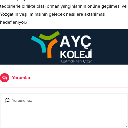
tedbirlerle birlikte olası orman yangınlarının önüne geçilmesi ve
Yozgat’ın yeşil mirasının gelecek nesillere aktarılması
hedefleniyor./
Yorumlar