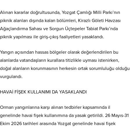
Alınan kararlar doğrultusunda, Yozgat Çamlığı Milli Parkı’nın
piknik alanları dışında kalan bölümleri, Kirazlı Göleti Havzası
Ağaçlandırma Sahası ve Sorgun Üçtepeler Tabiat Parkı’nda
piknik yapılması ile giriş-çıkış faaliyetleri yasaklandı.
Yangın açısından hassas bölgeler olarak değerlendirilen bu
alanlarda vatandaşların kurallara titizlikle uyması istenirken,
doğal alanların korunmasının herkesin ortak sorumluluğu olduğu
vurgulandı.
HAVAİ FİŞEK KULLANIMI DA YASAKLANDI
Orman yangınlarına karşı alınan tedbirler kapsamında il
genelinde havai fişek kullanımına da yasak getirildi. 26 Mayıs-31
Ekim 2026 tarihleri arasında Yozgat genelinde havai fişek