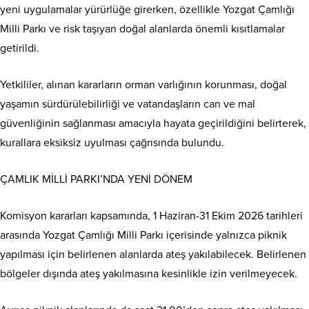
yeni uygulamalar yürürlüğe girerken, özellikle Yozgat Çamlığı
Milli Parkı ve risk taşıyan doğal alanlarda önemli kısıtlamalar
getirildi.
Yetkililer, alınan kararların orman varlığının korunması, doğal
yaşamın sürdürülebilirliği ve vatandaşların can ve mal
güvenliğinin sağlanması amacıyla hayata geçirildiğini belirterek,
kurallara eksiksiz uyulması çağrısında bulundu.
ÇAMLIK MİLLİ PARKI’NDA YENİ DÖNEM
Komisyon kararları kapsamında, 1 Haziran-31 Ekim 2026 tarihleri
arasında Yozgat Çamlığı Milli Parkı içerisinde yalnızca piknik
yapılması için belirlenen alanlarda ateş yakılabilecek. Belirlenen
bölgeler dışında ateş yakılmasına kesinlikle izin verilmeyecek.