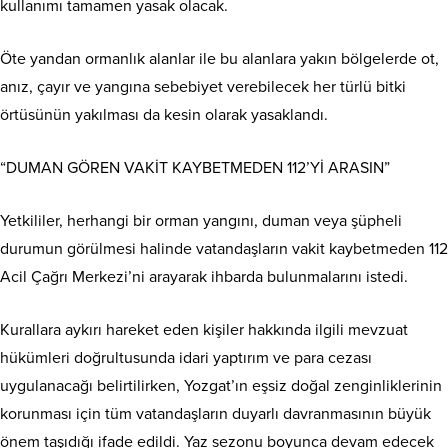
kullanımı tamamen yasak olacak.
Öte yandan ormanlık alanlar ile bu alanlara yakın bölgelerde ot,
anız, çayır ve yangına sebebiyet verebilecek her türlü bitki
örtüsünün yakılması da kesin olarak yasaklandı.
“DUMAN GÖREN VAKİT KAYBETMEDEN 112’Yİ ARASIN”
Yetkililer, herhangi bir orman yangını, duman veya şüpheli
durumun görülmesi halinde vatandaşların vakit kaybetmeden 112
Acil Çağrı Merkezi’ni arayarak ihbarda bulunmalarını istedi.
Kurallara aykırı hareket eden kişiler hakkında ilgili mevzuat
hükümleri doğrultusunda idari yaptırım ve para cezası
uygulanacağı belirtilirken, Yozgat’ın eşsiz doğal zenginliklerinin
korunması için tüm vatandaşların duyarlı davranmasının büyük
önem taşıdığı ifade edildi. Yaz sezonu boyunca devam edecek