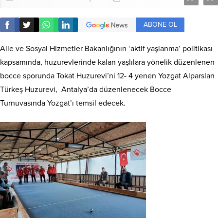
ABONE OL
Aile ve Sosyal Hizmetler Bakanlığının ‘aktif yaşlanma’ politikası
kapsamında, huzurevlerinde kalan yaşlılara yönelik düzenlenen
bocce sporunda Tokat Huzurevi’ni 12- 4 yenen Yozgat Alparslan
Türkeş Huzurevi, Antalya’da düzenlenecek Bocce
Turnuvasında Yozgat’ı temsil edecek.