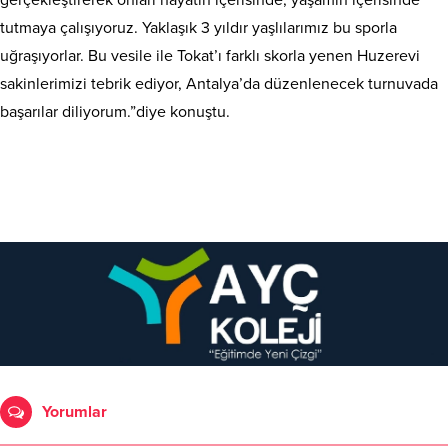
gerçekleştirerek onları hayatın içerisinde, yaşamın içerisinde
tutmaya çalışıyoruz. Yaklaşık 3 yıldır yaşlılarımız bu sporla
uğraşıyorlar. Bu vesile ile Tokat’ı farklı skorla yenen Huzerevi
sakinlerimizi tebrik ediyor, Antalya’da düzenlenecek turnuvada
başarılar diliyorum.”diye konuştu.
Yorumlar