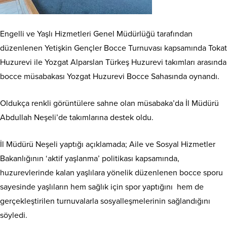
Engelli ve Yaşlı Hizmetleri Genel Müdürlüğü tarafından
düzenlenen Yetişkin Gençler Bocce Turnuvası kapsamında Tokat
Huzurevi ile Yozgat Alparslan Türkeş Huzurevi takımları arasında
bocce müsabakası Yozgat Huzurevi Bocce Sahasında oynandı.
Oldukça renkli görüntülere sahne olan müsabaka’da İl Müdürü
Abdullah Neşeli’de takımlarına destek oldu.
İl Müdürü Neşeli yaptığı açıklamada; Aile ve Sosyal Hizmetler
Bakanlığının ‘aktif yaşlanma’ politikası kapsamında,
huzurevlerinde kalan yaşlılara yönelik düzenlenen bocce sporu
sayesinde yaşlıların hem sağlık için spor yaptığını hem de
gerçekleştirilen turnuvalarla sosyalleşmelerinin sağlandığını
söyledi.