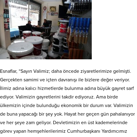
Esnaflar, “Sayın Valimiz; daha öncede ziyaretlerimize gelmişti.
Gerçekten samimi ve içten davranışı ile bizlere değer veriyor.
İlimiz adına kalıcı hizmetlerde bulunma adına büyük gayret sarf
ediyor. Valimizin gayretlerini takdir ediyoruz. Ama birde
ülkemizin içinde bulunduğu ekonomik bir durum var. Valimizin
de buna yapacağı bir şey yok. Hayat her geçen gün pahalanıyor
ve her şeye zam geliyor. Devletimizin en üst kademelerinde
görev yapan hemşehlerilerimiz Cumhurbaşkanı Yardımcımız