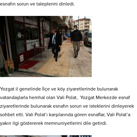
esnafın sorun ve taleplerini dinledi.
Yozgat il genelinde İlçe ve köy ziyaretlerinde bulunarak
vatandaşlarla hemhal olan Vali Polat, Yozgat Merkezde esnaf
ziyaretlerinde bulunarak esnafın sorun ve isteklerini dinleyerek
sohbet etti. Vali Polat’ı karşılarında gören esnaflar, Vali Polat’a
yakın ilgi göstererek memnuniyetlerini dile getirdi.