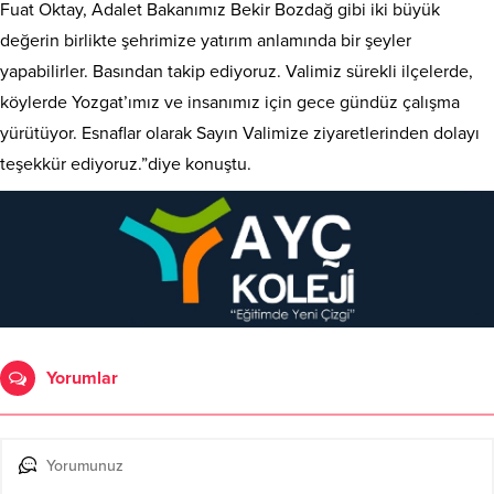
Fuat Oktay, Adalet Bakanımız Bekir Bozdağ gibi iki büyük
değerin birlikte şehrimize yatırım anlamında bir şeyler
yapabilirler. Basından takip ediyoruz. Valimiz sürekli ilçelerde,
köylerde Yozgat’ımız ve insanımız için gece gündüz çalışma
yürütüyor. Esnaflar olarak Sayın Valimize ziyaretlerinden dolayı
teşekkür ediyoruz.”diye konuştu.
Yorumlar