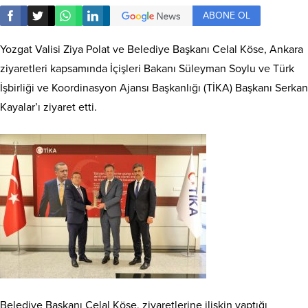
ABONE OL
Yozgat Valisi Ziya Polat ve Belediye Başkanı Celal Köse, Ankara
ziyaretleri kapsamında İçişleri Bakanı Süleyman Soylu ve Türk
İşbirliği ve Koordinasyon Ajansı Başkanlığı (TİKA) Başkanı Serkan
Kayalar’ı ziyaret etti.
Belediye Başkanı Celal Köse, ziyaretlerine ilişkin yaptığı