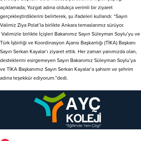
açıklamada; Yozgat adına oldukça verimli bir ziyaret
gerçekleştirdiklerini belirterek, şu ifadeleri kullandı: “Sayın
Valimiz Ziya Polat’la birlikte Ankara temaslarımız sürüyor.
Valimizle birlikte İçişleri Bakanımız Sayın Süleyman Soylu’yu ve
Türk İşbirliği ve Koordinasyon Ajansı Başkanlığı (TİKA) Başkanı
Sayın Serkan Kayalar’ı ziyaret ettik. Her zaman yanımızda olan,
desteklerini esirgemeyen Sayın Bakanımız Süleyman Soylu’ya
ve TİKA Başkanımız Sayın Serkan Kayalar’a şahsım ve şehrim
adına teşekkür ediyorum.”dedi.