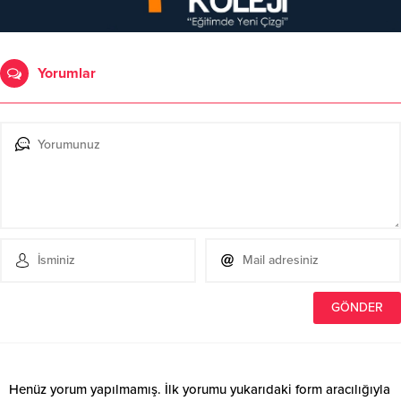
Yorumlar
Henüz yorum yapılmamış. İlk yorumu yukarıdaki form aracılığıyla