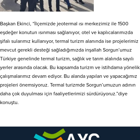
Başkan Ekinci, “İlçemizde jeotermal ısı merkezimiz ile 1500
eşdeğer konutun ısınması sağlanıyor, otel ve kaplıcalarımızda
şifalı sularımız kullanıyor, termal turizm alanında ise projelerimiz
mevcut gerekli desteği sağladığımızda inşallah Sorgun’umuz
Türkiye genelinde termal turizm, sağlık ve tarım alalında sayılı
yerler arasında olacak. Bu kapsamda turizm ve istihdama yönelik
çalışmalarımız devam ediyor. Bu alanda yapılan ve yapacağımız
projeleri önemsiyoruz. Termal turizmde Sorgun’umuzun adının
daha çok duyulması için faaliyetlerimizi sürdürüyoruz.”diye
konuştu.