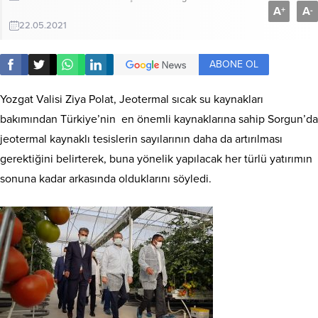
A
A
+
-
22.05.2021
ABONE OL
Yozgat Valisi Ziya Polat, Jeotermal sıcak su kaynakları
bakımından Türkiye’nin en önemli kaynaklarına sahip Sorgun’da
jeotermal kaynaklı tesislerin sayılarının daha da artırılması
gerektiğini belirterek, buna yönelik yapılacak her türlü yatırımın
sonuna kadar arkasında olduklarını söyledi.