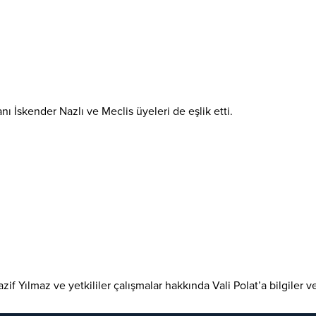
ı İskender Nazlı ve Meclis üyeleri de eşlik etti.
if Yılmaz ve yetkililer çalışmalar hakkında Vali Polat’a bilgiler ve