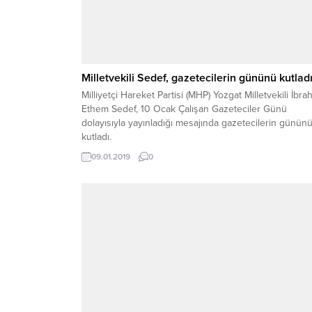
Milletvekili Sedef, gazetecilerin gününü kutlad
Milliyetçi Hareket Partisi (MHP) Yozgat Milletvekili İbra
Ethem Sedef, 10 Ocak Çalışan Gazeteciler Günü
dolayısıyla yayınladığı mesajında gazetecilerin günün
kutladı.
09.01.2019
0