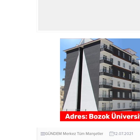
GÜNDEM
Merkez
Tüm Manşetler
12.07.2021