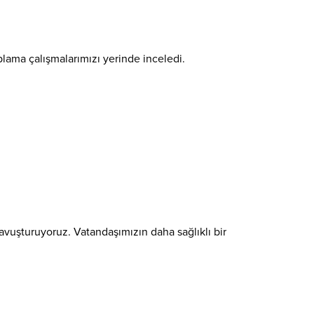
ama çalışmalarımızı yerinde inceledi.
a kavuşturuyoruz. Vatandaşımızın daha sağlıklı bir