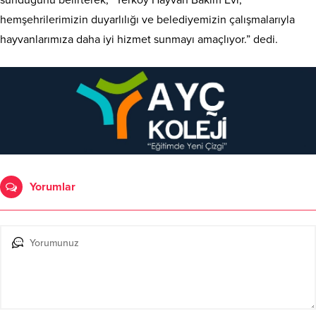
sunduğunu belirterek, “Yerköy Hayvan Bakım Evi,
hemşehrilerimizin duyarlılığı ve belediyemizin çalışmalarıyla
hayvanlarımıza daha iyi hizmet sunmayı amaçlıyor.” dedi.
Yorumlar