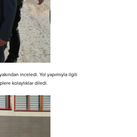
kından inceledi. Yol yapımıyla ilgili
lere kolaylıklar diledi.