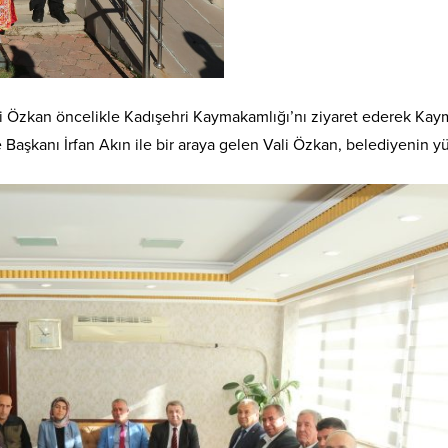
Vali Özkan öncelikle Kadışehri Kaymakamlığı’nı ziyaret ederek Kay
 Başkanı İrfan Akın ile bir araya gelen Vali Özkan, belediyenin yü