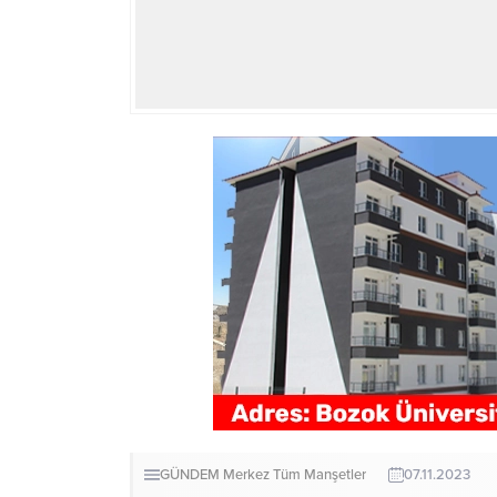
GÜNDEM
Merkez
Tüm Manşetler
07.11.2023