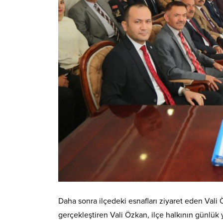
Daha sonra ilçedeki esnafları ziyaret eden Vali Ö
gerçekleştiren Vali Özkan, ilçe halkının günlük y