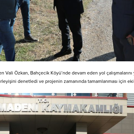
n Vali Özkan, Bahçecik Köyü’nde devam eden yol çalışmalarını ya
lerleyişini denetledi ve projenin zamanında tamamlanması için ekip