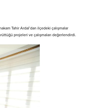
makam Tahir Ardal’dan ilçedeki çalışmalar
rüttüğü projeleri ve çalışmaları değerlendirdi.