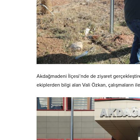
Akdağmadeni İlçesi’nde de ziyaret gerçekleştire
ekiplerden bilgi alan Vali Özkan, çalışmaların i