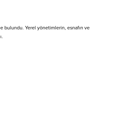
e bulundu. Yerel yönetimlerin, esnafın ve
ı.