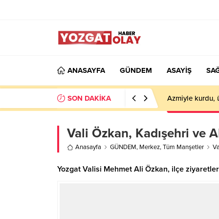
ANASAYFA
GÜNDEM
ASAYİŞ
SAĞ
SON DAKİKA
Azmiyle kurdu, 
Vali Özkan, Kadışehri ve
Anasayfa
GÜNDEM
,
Merkez
,
Tüm Manşetler
Va
Yozgat Valisi Mehmet Ali Özkan, ilçe ziyaretl