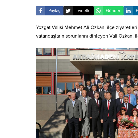
Paylaş
Tweetle
Gönder
P
Yozgat Valisi Mehmet Ali Özkan, ilçe ziyaretle
vatandaşların sorunlarını dinleyen Vali Özkan, il