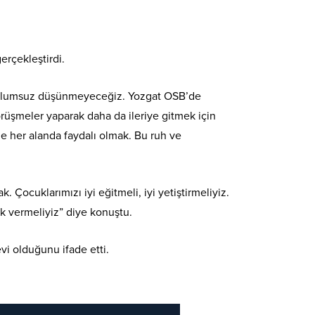
erçekleştirdi.
an olumsuz düşünmeyeceğiz. Yozgat OSB’de
görüşmeler yaparak daha da ileriye gitmek için
ze her alanda faydalı olmak. Bu ruh ve
. Çocuklarımızı iyi eğitmeli, iyi yetiştirmeliyiz.
ık vermeliyiz” diye konuştu.
vi olduğunu ifade etti.