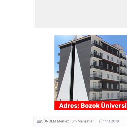
GÜNDEM
Merkez
Tüm Manşetler
14.11.2018