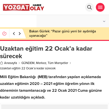
°C
YOZGAT
PARÇALI BULUTLU
Bakan Gürlek: “Pazar günü yeni bir aydınlığa
uyanacağız”
Uzaktan eğitim 22 Ocak’a kadar
sürecek
Anasayfa
GÜNDEM
,
Merkez
,
Tüm Manşetler
Uzaktan eğitim 22 Ocak’a kadar sürecek
Milli Eğitim Bakanlığı (MEB) tarafından yapılan açıklamada
uzaktan eğitimin 2020 – 2021 eğitim öğretim yılının ilk
döneminin tamamlanacağı ve 22 Ocak 2021 Cuma gününe
kadar uzatıldığını açıkladı.