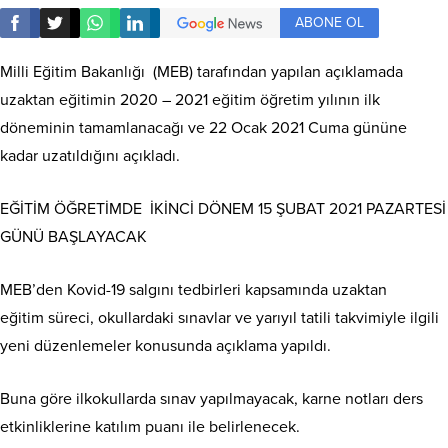
ABONE OL
Milli Eğitim Bakanlığı (MEB) tarafından yapılan açıklamada
uzaktan eğitimin 2020 – 2021 eğitim öğretim yılının ilk
döneminin tamamlanacağı ve 22 Ocak 2021 Cuma gününe
kadar uzatıldığını açıkladı.
EĞİTİM ÖĞRETİMDE İKİNCİ DÖNEM 15 ŞUBAT 2021 PAZARTESİ
GÜNÜ BAŞLAYACAK
MEB’den Kovid-19 salgını tedbirleri kapsamında uzaktan
eğitim süreci, okullardaki sınavlar ve yarıyıl tatili takvimiyle ilgili
yeni düzenlemeler konusunda açıklama yapıldı.
Buna göre ilkokullarda sınav yapılmayacak, karne notları ders
etkinliklerine katılım puanı ile belirlenecek.