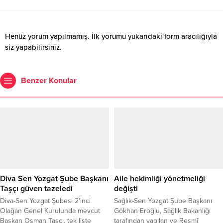
Henüz yorum yapılmamış. İlk yorumu yukarıdaki form aracılığıyla
siz yapabilirsiniz.
Benzer Konular
Diva Sen Yozgat Şube Başkanı
Aile hekimliği yönetmeliği
Taşçı güven tazeledi
değişti
Diva-Sen Yozgat Şubesi 2’inci
Sağlık-Sen Yozgat Şube Başkanı
Olağan Genel Kurulunda mevcut
Gökhan Eroğlu, Sağlık Bakanlığı
Başkan Osman Taşçı, tek liste
tarafından yapılan ve Resmî