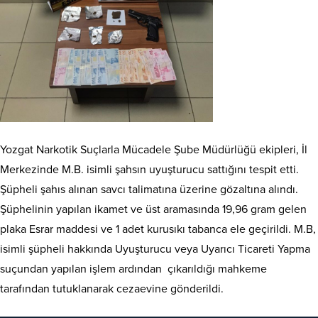
Yozgat Narkotik Suçlarla Mücadele Şube Müdürlüğü ekipleri, İl
Merkezinde M.B. isimli şahsın uyuşturucu sattığını tespit etti.
Şüpheli şahıs alınan savcı talimatına üzerine gözaltına alındı.
Şüphelinin yapılan ikamet ve üst aramasında 19,96 gram gelen
plaka Esrar maddesi ve 1 adet kurusıkı tabanca ele geçirildi. M.B,
isimli şüpheli hakkında Uyuşturucu veya Uyarıcı Ticareti Yapma
suçundan yapılan işlem ardından çıkarıldığı mahkeme
tarafından tutuklanarak cezaevine gönderildi.