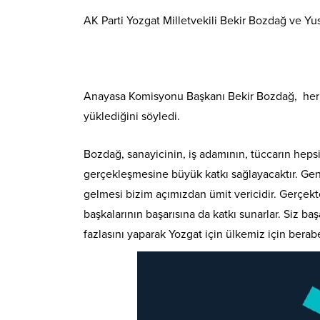
AK Parti Yozgat Milletvekili Bekir Bozdağ ve Yus
Anayasa Komisyonu Başkanı Bekir Bozdağ, her g
yüklediğini söyledi.
Bozdağ, sanayicinin, iş adamının, tüccarın heps
gerçekleşmesine büyük katkı sağlayacaktır. Genç
gelmesi bizim açımızdan ümit vericidir. Gerçekten
başkalarının başarısına da katkı sunarlar. Siz b
fazlasını yaparak Yozgat için ülkemiz için berab