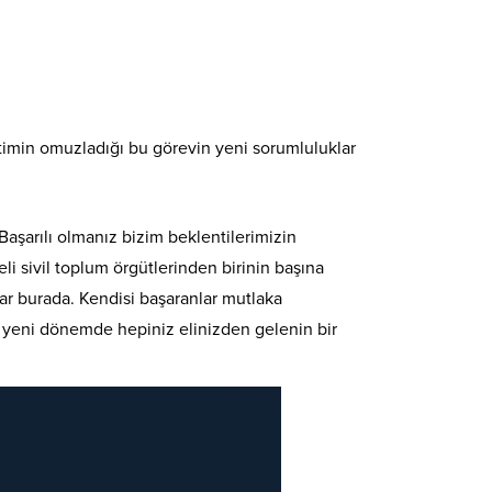
imin omuzladığı bu görevin yeni sorumluluklar
aşarılı olmanız bizim beklentilerimizin
i sivil toplum örgütlerinden birinin başına
 var burada. Kendisi başaranlar mutlaka
ki yeni dönemde hepiniz elinizden gelenin bir