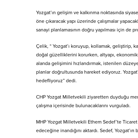
Yozgat’ın gelişim ve kalkınma noktasında siyas
öne çıkaracak yapı üzerinde çalışmalar yapacakla
sanayi planlamasının doğru yapılması için de proj
Çelik, “ Yozgat’ı koruyup, kollamak, geliştirip
doğal güzelliklerini korurken, altyapı, ekonomik
alanda gelişimini hızlandırmak, istenilen düz
planlar doğrultusunda hareket ediyoruz. Yozgat’
hedefliyoruz” dedi.
CHP Yozgat Milletvekili ziyaretten duyduğu memnu
çalışma içerisinde bulunacaklarını vurguladı.
MHP Yozgat Milletvekili Ethem Sedef’te Ticaret 
edeceğine inandığını aktardı. Sedef, Yozgat’ın b