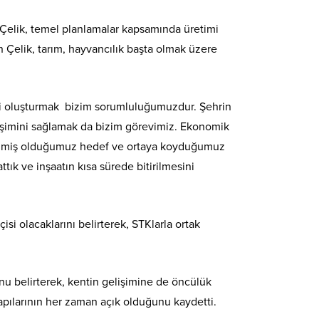
 Çelik, temel planlamalar kapsamında üretimi
n Çelik, tarım, hayvancılık başta olmak üzere
ğini oluşturmak bizim sorumluluğumuzdur. Şehrin
elişimini sağlamak da bizim görevimiz. Ekonomik
 çizmiş olduğumuz hedef ve ortaya koyduğumuz
k ve inşaatın kısa sürede bitirilmesini
si olacaklarını belirterek, STKlarla ortak
nu belirterek, kentin gelişimine de öncülük
kapılarının her zaman açık olduğunu kaydetti.