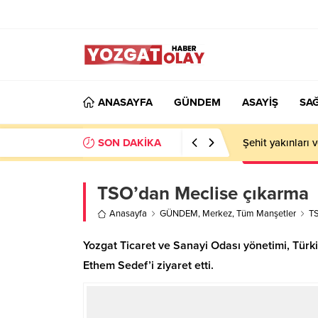
ANASAYFA
GÜNDEM
ASAYİŞ
SAĞ
SON DAKİKA
Şehit yakınları 
TSO’dan Meclise çıkarma
Anasayfa
GÜNDEM
,
Merkez
,
Tüm Manşetler
TS
Yozgat Ticaret ve Sanayi Odası yönetimi, Türki
Ethem Sedef’i ziyaret etti.