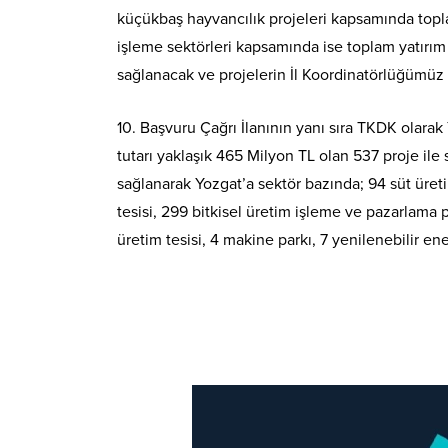
küçükbaş hayvancılık projeleri kapsamında topla
işleme sektörleri kapsamında ise toplam yatırım
sağlanacak ve projelerin İl Koordinatörlüğümüz 
10. Başvuru Çağrı İlanının yanı sıra TKDK olarak
tutarı yaklaşık 465 Milyon TL olan 537 proje ile
sağlanarak Yozgat’a sektör bazında; 94 süt üretim 
tesisi, 299 bitkisel üretim işleme ve pazarlama pro
üretim tesisi, 4 makine parkı, 7 yenilenebilir ene