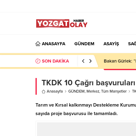
ANASAYFA
GÜNDEM
ASAYİŞ
SAĞ
SON DAKİKA
Bakan Gürlek: “
TKDK 10 Çağrı başvurular
Anasayfa
GÜNDEM
,
Merkez
,
Tüm Manşetler
TK
Tarım ve Kırsal kalkınmayı Destekleme Kurumu
sayıda proje başvurusu ile tamamladı.