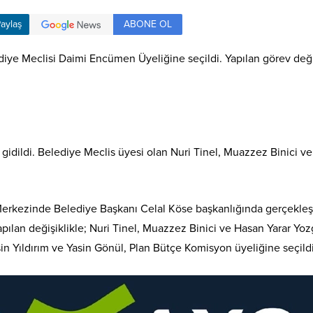
ABONE OL
aylaş
diye Meclisi Daimi Encümen Üyeliğine seçildi. Yapılan görev değiş
gidildi. Belediye Meclis üyesi olan Nuri Tinel, Muazzez Binici ve
 Merkezinde Belediye Başkanı Celal Köse başkanlığında gerçekleş
Yapılan değişiklikle; Nuri Tinel, Muazzez Binici ve Hasan Yarar Y
n Yıldırım ve Yasin Gönül, Plan Bütçe Komisyon üyeliğine seçildi