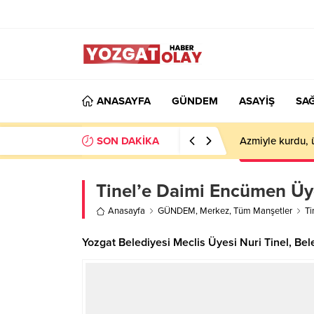
ANASAYFA
GÜNDEM
ASAYİŞ
SAĞ
SON DAKİKA
Azmiyle kurdu, 
Tinel’e Daimi Encümen Üye
Anasayfa
GÜNDEM
,
Merkez
,
Tüm Manşetler
Ti
Yozgat Belediyesi Meclis Üyesi Nuri Tinel, Bel