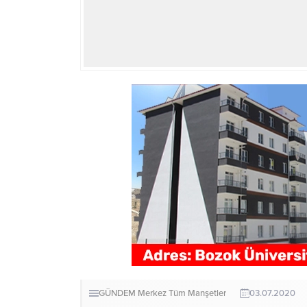
GÜNDEM
Merkez
Tüm Manşetler
03.07.2020