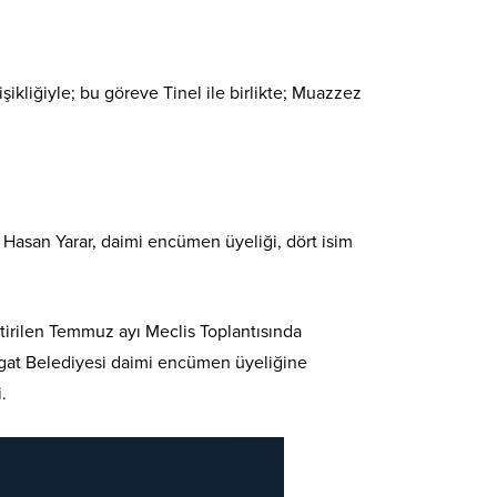
ikliğiyle; bu göreve Tinel ile birlikte; Muazzez
 Hasan Yarar, daimi encümen üyeliği, dört isim
tirilen Temmuz ayı Meclis Toplantısında
ozgat Belediyesi daimi encümen üyeliğine
.