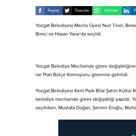
Paylaş
Tweetle
Gönder
P
Yozgat Belediyesi Meclis Üyesi Nuri Tinel, Bele
Binici ve Hasan Yarar’da seçildi.
Yozgat Belediye Meclisinde görev değişikliğine 
ise Plan Bütçe Komisyonu görevine getirildi.
Yozgat Belediyesi Kent Park Bilal Şahin Kültür
belediye meclisinde görev değişikliği yapıldı. 
seçilirken, Mustafa Doğan, Şermin Eroğlu, Muhsi