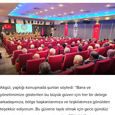
Akgül, yaptığı konuşmada şunları söyledi: “Bana ve
yönetimimize gösterilen bu büyük güven için her bir delege
arkadaşımıza, bölge başkanlarımıza ve teşkilatımıza gönülden
teşekkür ediyorum. Bu güvene layık olmak için gece gündüz