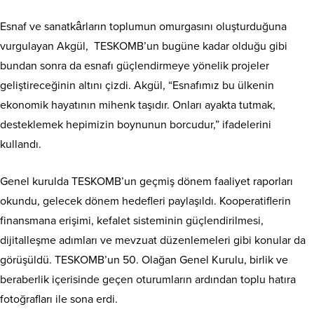
Esnaf ve sanatkârların toplumun omurgasını oluşturduğuna
vurgulayan Akgül, TESKOMB’un bugüne kadar olduğu gibi
bundan sonra da esnafı güçlendirmeye yönelik projeler
geliştireceğinin altını çizdi. Akgül, “Esnafımız bu ülkenin
ekonomik hayatının mihenk taşıdır. Onları ayakta tutmak,
desteklemek hepimizin boynunun borcudur,” ifadelerini
kullandı.
Genel kurulda TESKOMB’un geçmiş dönem faaliyet raporları
okundu, gelecek dönem hedefleri paylaşıldı. Kooperatiflerin
finansmana erişimi, kefalet sisteminin güçlendirilmesi,
dijitalleşme adımları ve mevzuat düzenlemeleri gibi konular da
görüşüldü. TESKOMB’un 50. Olağan Genel Kurulu, birlik ve
beraberlik içerisinde geçen oturumların ardından toplu hatıra
fotoğrafları ile sona erdi.