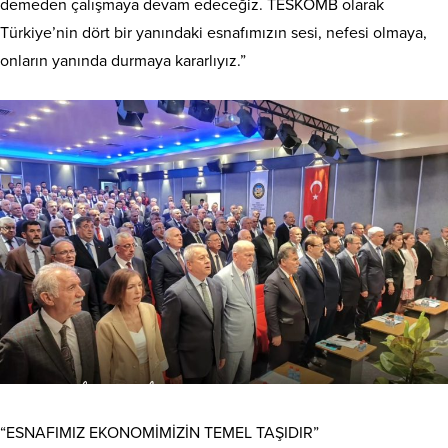
demeden çalışmaya devam edeceğiz. TESKOMB olarak
Türkiye’nin dört bir yanındaki esnafımızın sesi, nefesi olmaya,
onların yanında durmaya kararlıyız.”
“ESNAFIMIZ EKONOMİMİZİN TEMEL TAŞIDIR”