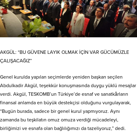
AKGÜL: “BU GÜVENE LAYIK OLMAK İÇİN VAR GÜCÜMÜZLE
ÇALIŞACAĞIZ”
Genel kurulda yapılan seçimlerde yeniden başkan seçilen
Abdulkadir Akgül, teşekkür konuşmasında duygu yüklü mesajlar
verdi. Akgül, TESKOMB’un Türkiye’de esnaf ve sanatkârların
finansal anlamda en büyük destekçisi olduğunu vurgulayarak,
“Bugün burada, sadece bir genel kurul yapmıyoruz. Aynı
zamanda bu teşkilatın omuz omuza verdiği mücadeleyi,
birliğimizi ve esnafa olan bağlılığımızı da tazeliyoruz,” dedi.