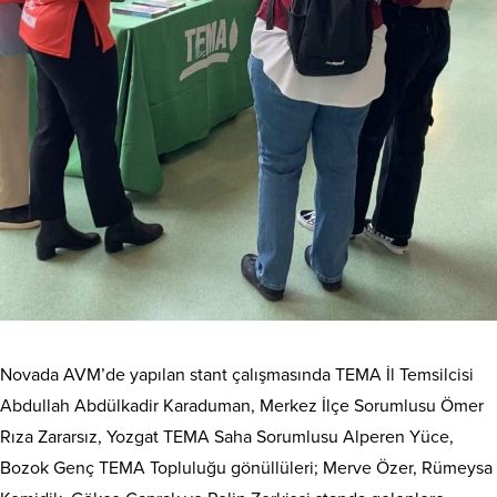
Novada AVM’de yapılan stant çalışmasında TEMA İl Temsilcisi
Abdullah Abdülkadir Karaduman, Merkez İlçe Sorumlusu Ömer
Rıza Zararsız, Yozgat TEMA Saha Sorumlusu Alperen Yüce,
Bozok Genç TEMA Topluluğu gönüllüleri; Merve Özer, Rümeysa