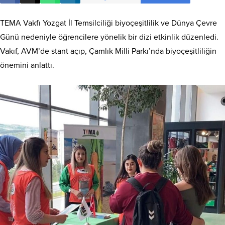
TEMA Vakfı Yozgat İl Temsilciliği biyoçeşitlilik ve Dünya Çevre
Günü nedeniyle öğrencilere yönelik bir dizi etkinlik düzenledi.
Vakıf, AVM’de stant açıp, Çamlık Milli Parkı’nda biyoçeşitliliğin
önemini anlattı.