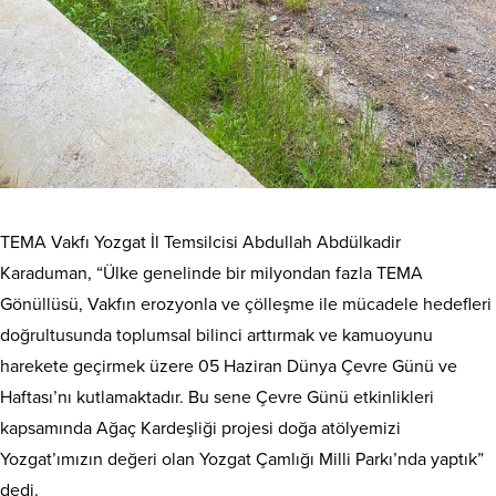
TEMA Vakfı Yozgat İl Temsilcisi Abdullah Abdülkadir
Karaduman, “Ülke genelinde bir milyondan fazla TEMA
Gönüllüsü, Vakfın erozyonla ve çölleşme ile mücadele hedefleri
doğrultusunda toplumsal bilinci arttırmak ve kamuoyunu
harekete geçirmek üzere 05 Haziran Dünya Çevre Günü ve
Haftası’nı kutlamaktadır. Bu sene Çevre Günü etkinlikleri
kapsamında Ağaç Kardeşliği projesi doğa atölyemizi
Yozgat’ımızın değeri olan Yozgat Çamlığı Milli Parkı’nda yaptık”
dedi.