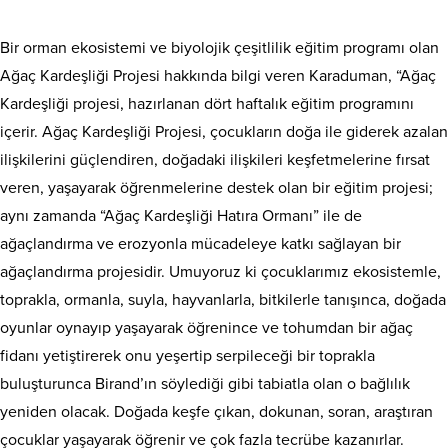
Bir orman ekosistemi ve biyolojik çeşitlilik eğitim programı olan
Ağaç Kardeşliği Projesi hakkında bilgi veren Karaduman, “Ağaç
Kardeşliği projesi, hazırlanan dört haftalık eğitim programını
içerir. Ağaç Kardeşliği Projesi, çocukların doğa ile giderek azalan
ilişkilerini güçlendiren, doğadaki ilişkileri keşfetmelerine fırsat
veren, yaşayarak öğrenmelerine destek olan bir eğitim projesi;
aynı zamanda “Ağaç Kardeşliği Hatıra Ormanı” ile de
ağaçlandırma ve erozyonla mücadeleye katkı sağlayan bir
ağaçlandırma projesidir. Umuyoruz ki çocuklarımız ekosistemle,
toprakla, ormanla, suyla, hayvanlarla, bitkilerle tanışınca, doğada
oyunlar oynayıp yaşayarak öğrenince ve tohumdan bir ağaç
fidanı yetiştirerek onu yeşertip serpileceği bir toprakla
buluşturunca Birand’ın söylediği gibi tabiatla olan o bağlılık
yeniden olacak. Doğada keşfe çıkan, dokunan, soran, araştıran
çocuklar yaşayarak öğrenir ve çok fazla tecrübe kazanırlar.