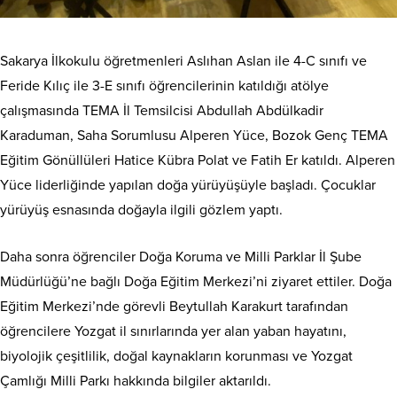
Sakarya İlkokulu öğretmenleri Aslıhan Aslan ile 4-C sınıfı ve
Feride Kılıç ile 3-E sınıfı öğrencilerinin katıldığı atölye
çalışmasında TEMA İl Temsilcisi Abdullah Abdülkadir
Karaduman, Saha Sorumlusu Alperen Yüce, Bozok Genç TEMA
Eğitim Gönüllüleri Hatice Kübra Polat ve Fatih Er katıldı. Alperen
Yüce liderliğinde yapılan doğa yürüyüşüyle başladı. Çocuklar
yürüyüş esnasında doğayla ilgili gözlem yaptı.
Daha sonra öğrenciler Doğa Koruma ve Milli Parklar İl Şube
Müdürlüğü’ne bağlı Doğa Eğitim Merkezi’ni ziyaret ettiler. Doğa
Eğitim Merkezi’nde görevli Beytullah Karakurt tarafından
öğrencilere Yozgat il sınırlarında yer alan yaban hayatını,
biyolojik çeşitlilik, doğal kaynakların korunması ve Yozgat
Çamlığı Milli Parkı hakkında bilgiler aktarıldı.