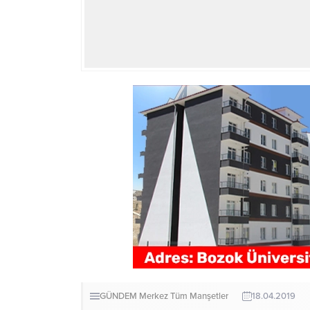
GÜNDEM
Merkez
Tüm Manşetler
18.04.2019