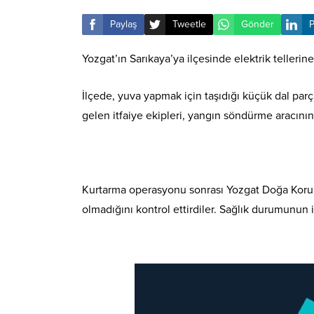
Paylaş
Tweetle
Gönder
P
Yozgat’ın Sarıkaya’ya ilçesinde elektrik tellerine 
İlçede, yuva yapmak için taşıdığı küçük dal parça
gelen itfaiye ekipleri, yangın söndürme aracının 
Kurtarma operasyonu sonrası Yozgat Doğa Koruma
olmadığını kontrol ettirdiler. Sağlık durumunun i