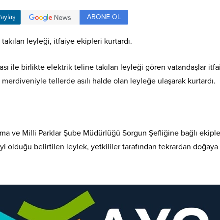
ABONE OL
aylaş
takılan leyleği, itfaiye ekipleri kurtardı.
sı ile birlikte elektrik teline takılan leyleği gören vatandaşlar it
merdiveniyle tellerde asılı halde olan leyleğe ulaşarak kurtardı.
 ve Milli Parklar Şube Müdürlüğü Sorgun Şefliğine bağlı ekipler,
yi olduğu belirtilen leylek, yetkililer tarafından tekrardan doğaya 