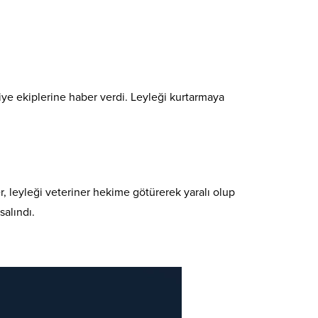
faiye ekiplerine haber verdi. Leyleği kurtarmaya
 leyleği veteriner hekime götürerek yaralı olup
salındı.