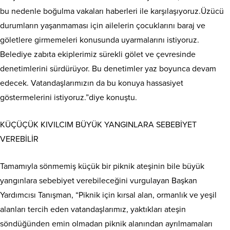
bu nedenle boğulma vakaları haberleri ile karşılaşıyoruz.Üzücü
durumların yaşanmaması için ailelerin çocuklarını baraj ve
göletlere girmemeleri konusunda uyarmalarını istiyoruz.
Belediye zabıta ekiplerimiz sürekli gölet ve çevresinde
denetimlerini sürdürüyor. Bu denetimler yaz boyunca devam
edecek. Vatandaşlarımızın da bu konuya hassasiyet
göstermelerini istiyoruz.”diye konuştu.
KÜÇÜÇÜK KIVILCIM BÜYÜK YANGINLARA SEBEBİYET
VEREBİLİR
Tamamıyla sönmemiş küçük bir piknik ateşinin bile büyük
yangınlara sebebiyet verebileceğini vurgulayan Başkan
Yardımcısı Tanışman, “Piknik için kırsal alan, ormanlık ve yeşil
alanları tercih eden vatandaşlarımız, yaktıkları ateşin
söndüğünden emin olmadan piknik alanından ayrılmamaları