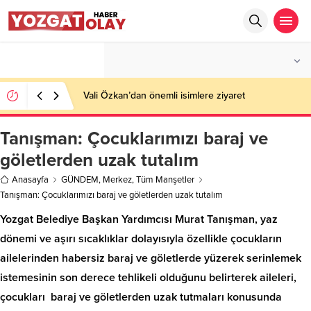
°C
YOZGAT
AZ BULUTLU
Vali Özkan’dan önemli isimlere ziyaret
Tanışman: Çocuklarımızı baraj ve
göletlerden uzak tutalım
Anasayfa
GÜNDEM
,
Merkez
,
Tüm Manşetler
Tanışman: Çocuklarımızı baraj ve göletlerden uzak tutalım
Yozgat Belediye Başkan Yardımcısı Murat Tanışman, yaz
dönemi ve aşırı sıcaklıklar dolayısıyla özellikle çocukların
ailelerinden habersiz baraj ve göletlerde yüzerek serinlemek
istemesinin son derece tehlikeli olduğunu belirterek aileleri,
çocukları baraj ve göletlerden uzak tutmaları konusunda