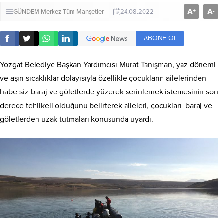
A
A
+
-
GÜNDEM
Merkez
Tüm Manşetler
24.08.2022
ABONE OL
Yozgat Belediye Başkan Yardımcısı Murat Tanışman, yaz dönemi
ve aşırı sıcaklıklar dolayısıyla özellikle çocukların ailelerinden
habersiz baraj ve göletlerde yüzerek serinlemek istemesinin son
derece tehlikeli olduğunu belirterek aileleri, çocukları baraj ve
göletlerden uzak tutmaları konusunda uyardı.