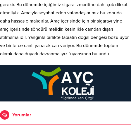
gerekir. Bu dönemde içtiğimiz sigara izmaritine dahi çok dikkat
etmeliyiz. Aracıyla seyahat eden vatandaşlarımız bu konuda
daha hassas olmalıdırlar. Araç içerisinde için bir sigarayı yine
araç içerisinde söndürülmelidir, kesinlikle camdan dışarı
atılmamalıdır. Yangınla birlikte tabiatın doğal dengesi bozuluyor
ve binlerce canlı yanarak can veriyor. Bu dönemde toplum
olarak daha duyarlı davranmalıyız.”uyarısında bulundu.
Yorumlar