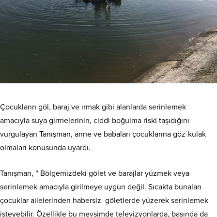
Çocukların göl, baraj ve ırmak gibi alanlarda serinlemek
amacıyla suya girmelerinin, ciddi boğulma riski taşıdığını
vurgulayan Tanışman, anne ve babaları çocuklarına göz-kulak
olmaları konusunda uyardı.
Tanışman, “ Bölgemizdeki gölet ve barajlar yüzmek veya
serinlemek amacıyla girilmeye uygun değil. Sıcakta bunalan
çocuklar ailelerinden habersiz göletlerde yüzerek serinlemek
isteyebilir. Özellikle bu mevsimde televizyonlarda, basında da