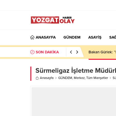
ANASAYFA
GÜNDEM
ASAYİŞ
SAĞ
SON DAKİKA
Bakan Gürlek: “
Sürmeligaz İşletme Müdürl
Anasayfa
GÜNDEM
,
Merkez
,
Tüm Manşetler
Sü