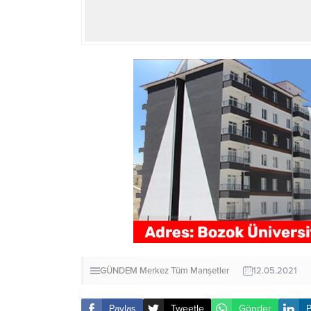
GÜNDEM
Merkez
Tüm Manşetler
12.05.2021
Paylaş
Tweetle
Gönder
P