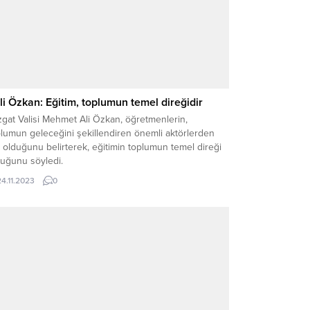
li Özkan: Eğitim, toplumun temel direğidir
gat Valisi Mehmet Ali Özkan, öğretmenlerin,
lumun geleceğini şekillendiren önemli aktörlerden
i olduğunu belirterek, eğitimin toplumun temel direği
duğunu söyledi.
24.11.2023
0