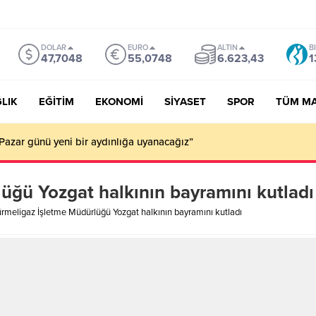
DOLAR
EURO
ALTIN
B
47,7048
55,0748
6.623,43
1
LIK
EĞİTİM
EKONOMİ
SİYASET
SPOR
TÜM M
Pazar günü yeni bir aydınlığa uyanacağız”
üğü Yozgat halkının bayramını kutladı
rmeligaz İşletme Müdürlüğü Yozgat halkının bayramını kutladı