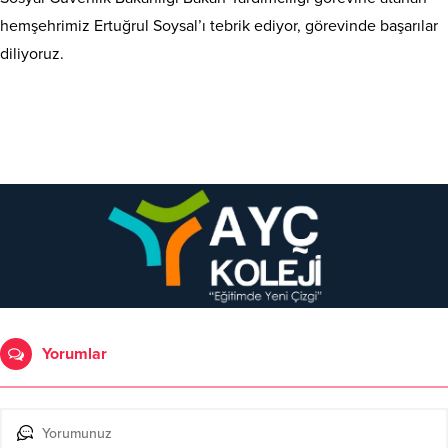
hemşehrimiz Ertuğrul Soysal’ı tebrik ediyor, görevinde başarılar
diliyoruz.
Yorumlar