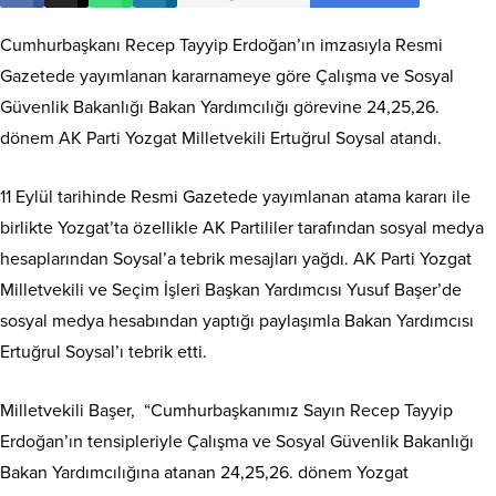
Cumhurbaşkanı Recep Tayyip Erdoğan’ın imzasıyla Resmi
Gazetede yayımlanan kararnameye göre Çalışma ve Sosyal
Güvenlik Bakanlığı Bakan Yardımcılığı görevine 24,25,26.
dönem AK Parti Yozgat Milletvekili Ertuğrul Soysal atandı.
11 Eylül tarihinde Resmi Gazetede yayımlanan atama kararı ile
birlikte Yozgat’ta özellikle AK Partililer tarafından sosyal medya
hesaplarından Soysal’a tebrik mesajları yağdı. AK Parti Yozgat
Milletvekili ve Seçim İşleri Başkan Yardımcısı Yusuf Başer’de
sosyal medya hesabından yaptığı paylaşımla Bakan Yardımcısı
Ertuğrul Soysal’ı tebrik etti.
Milletvekili Başer, “Cumhurbaşkanımız Sayın Recep Tayyip
Erdoğan’ın tensipleriyle Çalışma ve Sosyal Güvenlik Bakanlığı
Bakan Yardımcılığına atanan 24,25,26. dönem Yozgat