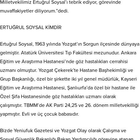
Milletvekilimiz Ertuğrul Soysal’ı tebrik ediyor, görevinde
muvaffakiyetler diliyorum.”dedi.
ERTUĞRUL SOYSAL KİMDİR
Ertuğrul Soysal, 1963 yılında Yozgat’ın Sorgun ilçesinde dünyaya
gelmiştir. Atatürk Üniversitesi Tıp Fakültesi mezunudur. Ankara
Eğitim ve Araştırma Hastanesi’nde göz hastalıkları cerrahisi
uzmanı olmuştur. Yozgat Çekerek’te Hastane Başhekimliği ve
Grup Başkanlığı, özel bir şirkette iki yıl genel müdürlük, Kayseri
Eğitim ve Araştırma Hastanesi, Şanlıurfa’da özel bir hastane ile
Özel Şifa Hastanesinde göz hastalıkları uzmanı olarak
çalışmıştır. TBMM’de AK Parti 24,25 ve 26. dönem milletvekilliği
yapmıştır. Evli ve üç çocuk babasıdır.
Bizde Yeniufuk Gazetesi ve Yozgat Olay olarak Çalışma ve
Sosyal Güvenlik Bakanlığı Bakan Yardımcılığı görevine atanan